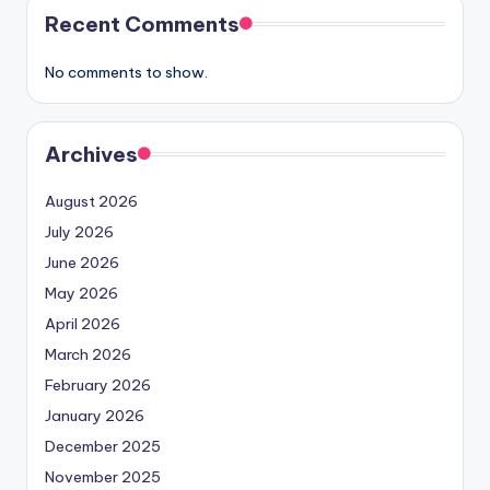
Recent Comments
No comments to show.
Archives
August 2026
July 2026
June 2026
May 2026
April 2026
March 2026
February 2026
January 2026
December 2025
November 2025