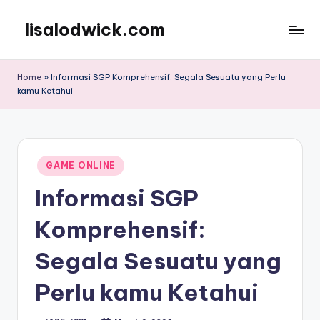
lisalodwick.com
Skip
to
content
Home
»
Informasi SGP Komprehensif: Segala Sesuatu yang Perlu
kamu Ketahui
Posted
GAME ONLINE
in
Informasi SGP
Komprehensif:
Segala Sesuatu yang
Perlu kamu Ketahui