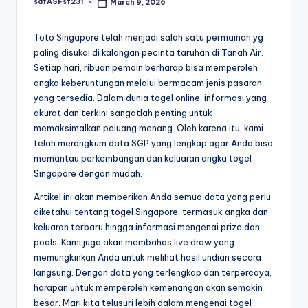
safASFsf231
March 9, 2026
Posted
by
Toto Singapore telah menjadi salah satu permainan yg
paling disukai di kalangan pecinta taruhan di Tanah Air.
Setiap hari, ribuan pemain berharap bisa memperoleh
angka keberuntungan melalui bermacam jenis pasaran
yang tersedia. Dalam dunia togel online, informasi yang
akurat dan terkini sangatlah penting untuk
memaksimalkan peluang menang. Oleh karena itu, kami
telah merangkum data SGP yang lengkap agar Anda bisa
memantau perkembangan dan keluaran angka togel
Singapore dengan mudah.
Artikel ini akan memberikan Anda semua data yang perlu
diketahui tentang togel Singapore, termasuk angka dan
keluaran terbaru hingga informasi mengenai prize dan
pools. Kami juga akan membahas live draw yang
memungkinkan Anda untuk melihat hasil undian secara
langsung. Dengan data yang terlengkap dan terpercaya,
harapan untuk memperoleh kemenangan akan semakin
besar. Mari kita telusuri lebih dalam mengenai togel