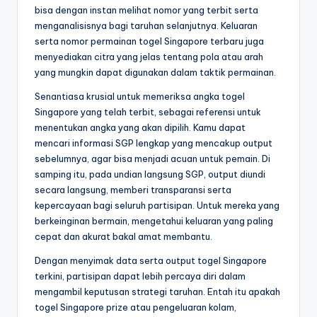
bisa dengan instan melihat nomor yang terbit serta
menganalisisnya bagi taruhan selanjutnya. Keluaran
serta nomor permainan togel Singapore terbaru juga
menyediakan citra yang jelas tentang pola atau arah
yang mungkin dapat digunakan dalam taktik permainan.
Senantiasa krusial untuk memeriksa angka togel
Singapore yang telah terbit, sebagai referensi untuk
menentukan angka yang akan dipilih. Kamu dapat
mencari informasi SGP lengkap yang mencakup output
sebelumnya, agar bisa menjadi acuan untuk pemain. Di
samping itu, pada undian langsung SGP, output diundi
secara langsung, memberi transparansi serta
kepercayaan bagi seluruh partisipan. Untuk mereka yang
berkeinginan bermain, mengetahui keluaran yang paling
cepat dan akurat bakal amat membantu.
Dengan menyimak data serta output togel Singapore
terkini, partisipan dapat lebih percaya diri dalam
mengambil keputusan strategi taruhan. Entah itu apakah
togel Singapore prize atau pengeluaran kolam,