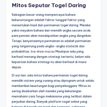
Mitos Seputar Togel Daring
Sebagian besar orang mempercayai bahwa
keberuntungan adalah faktor tunggal faktor yang
menentukan hasil dari permainan togel daring. Mereka
yakni meyakini bahwa dari memilih angka secara acak,
para pemain akan mendapatkan angka yang diinginkan.
Tetapi, kenyataannya permainan ini adalah permainan
yang tergantung pada angka-angka statistik dan
probabilitas.
live draw macau
Meskipun ada yang
berhasil menang dengan strategi tertentu, belum ada
kepastian bahwa strategi itu akan berhasil di masa
depan.
Di sisi lain, ada mitos bahwa permainan togel daring
memiliki sistem yang curang atau diprogram untuk selalu
memberikan keuntungan bagi penyelenggara. Mitos ini
sering disebarkan oleh mereka yang kekurangan
memahami cara fungsi mekanisme yang terlibat dalam
perjudian daring. Banyak platform togel online yang
bekerja di bawah izin legal dan terawasi, sehingga