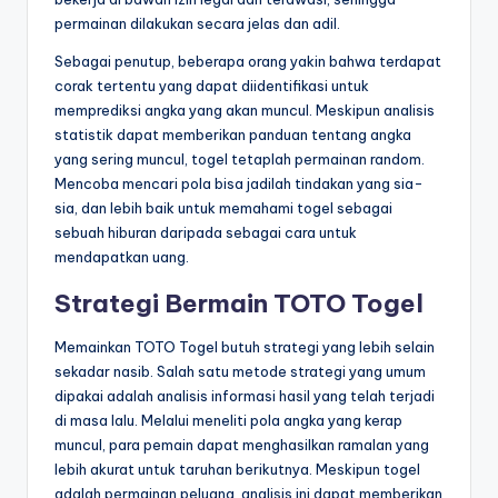
permainan dilakukan secara jelas dan adil.
Sebagai penutup, beberapa orang yakin bahwa terdapat
corak tertentu yang dapat diidentifikasi untuk
memprediksi angka yang akan muncul. Meskipun analisis
statistik dapat memberikan panduan tentang angka
yang sering muncul, togel tetaplah permainan random.
Mencoba mencari pola bisa jadilah tindakan yang sia-
sia, dan lebih baik untuk memahami togel sebagai
sebuah hiburan daripada sebagai cara untuk
mendapatkan uang.
Strategi Bermain TOTO Togel
Memainkan TOTO Togel butuh strategi yang lebih selain
sekadar nasib. Salah satu metode strategi yang umum
dipakai adalah analisis informasi hasil yang telah terjadi
di masa lalu. Melalui meneliti pola angka yang kerap
muncul, para pemain dapat menghasilkan ramalan yang
lebih akurat untuk taruhan berikutnya. Meskipun togel
adalah permainan peluang, analisis ini dapat memberikan