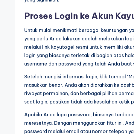
Proses Login ke Akun Kay
Untuk mulai menikmati berbagai keuntungan ya
yang perlu Anda lakukan adalah melakukan log
melalui link kayutogel resmi untuk memiliki akun
login yang biasanya terletak di bagian atas ha
username dan password yang telah Anda buat 
Setelah mengisi informasi login, klik tombol "
masukkan benar, Anda akan diarahkan ke dashbo
riwayat permainan, dan berbagai pilihan perma
saat login, pastikan tidak ada kesalahan keti
Apabila Anda lupa password, biasanya terdap
meresetnya. Dengan menggunakan fitur ini, An
password melalui email atau nomor telepon ya