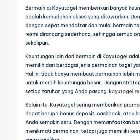
Bermain di Kayutogel memberikan banyak keun
adalah kemudahan akses yang ditawarkan. Deng
dengan cepat mendaftar dan mulai bermain ta
resmi dirancang sederhana, sehingga semua or
sekalipun.
Keuntungan lain dari bermain di Kayutogel ada
memilih dari berbagai jenis permainan togel
Hal ini tidak hanya membuat permainan lebih m
untuk meraih keuntungan besar. Dengan strate
setiap taruhan yang Anda pasang.
kayutogel r
Selain itu, Kayutogel sering memberikan prom
dapat berupa bonus deposit, cashback, atau 
Anda semakin seru. Dengan memanfaatkan berb
menikmati permainan, tetapi juga memiliki ke
yang signifikan.