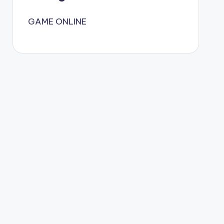
GAME ONLINE