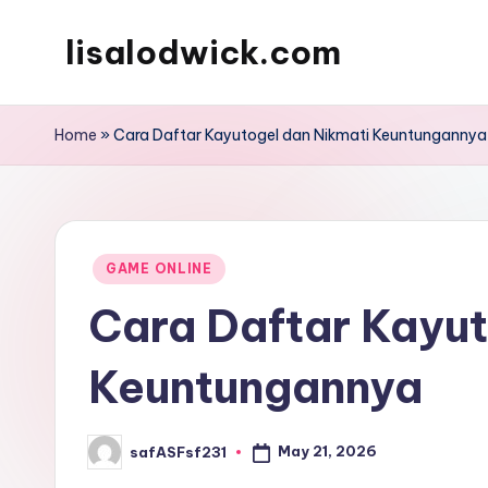
lisalodwick.com
Skip
to
content
Home
»
Cara Daftar Kayutogel dan Nikmati Keuntungannya
Posted
GAME ONLINE
in
Cara Daftar Kayut
Keuntungannya
May 21, 2026
safASFsf231
Posted
by