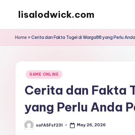
lisalodwick.com
Skip
to
content
Home
»
Cerita dan Fakta Togel di Warga88 yang Perlu And
Posted
GAME ONLINE
in
Cerita dan Fakta 
yang Perlu Anda 
May 26, 2026
safASFsf231
Posted
by