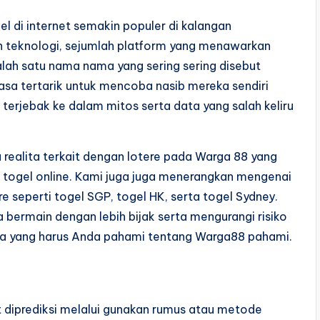
el di internet semakin populer di kalangan
 teknologi, sejumlah platform yang menawarkan
lah satu nama nama yang sering sering disebut
sa tertarik untuk mencoba nasib mereka sendiri
terjebak ke dalam mitos serta data yang salah keliru
a realita terkait dengan lotere pada Warga 88 yang
a togel online. Kami juga juga menerangkan mengenai
e seperti togel SGP, togel HK, serta togel Sydney.
bermain dengan lebih bijak serta mengurangi risiko
aja yang harus Anda pahami tentang Warga88 pahami.
t diprediksi melalui gunakan rumus atau metode