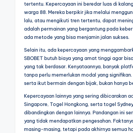
tertentu. Kepercayaan ini beredar luas di kalan
warga 88. Mereka berpikir jika melalui menggu
lalu, atau mengikuti tren tertentu, dapat me
adalah permainan yang bergantung pada keberun
ada metode yang bisa menjamin jalan sukses.
Selain itu, ada kepercayaan yang menggambarka
SBOBET butuh biaya yang amat tinggi agar bis
yang tak berdasar. Kenyataannya, banyak pla
tanpa perlu memerlukan modal yang signifikan
serta ikut bermain dengan bijak, bukan hanya 
Kepercayaan lainnya yang sering dibicarakan a
Singapore, Togel Hongkong, serta togel Sydney
dibandingkan dengan lainnya. Pandangan ini se
yang tidak mendapatkan pengesahan. Faktanya, 
masing-masing, tetapi pada akhirnya semua ha