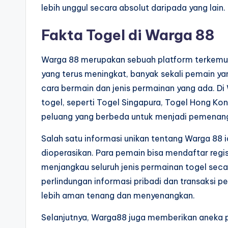
lebih unggul secara absolut daripada yang lain.
Fakta Togel di Warga 88
Warga 88 merupakan sebuah platform terkemuka
yang terus meningkat, banyak sekali pemain y
cara bermain dan jenis permainan yang ada. Di
togel, seperti Togel Singapura, Togel Hong K
peluang yang berbeda untuk menjadi pemenan
Salah satu informasi unikan tentang Warga 88 
dioperasikan. Para pemain bisa mendaftar regis
menjangkau seluruh jenis permainan togel sec
perlindungan informasi pribadi dan transaksi
lebih aman tenang dan menyenangkan.
Selanjutnya, Warga88 juga memberikan aneka p