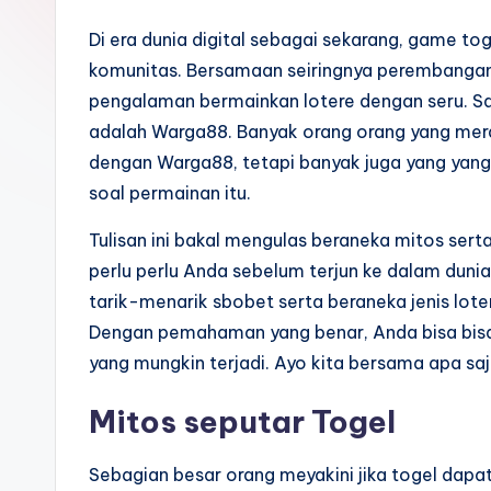
Di era dunia digital sebagai sekarang, game tog
komunitas. Bersamaan seiringnya perembangan
pengalaman bermainkan lotere dengan seru. Sa
adalah Warga88. Banyak orang orang yang mera
dengan Warga88, tetapi banyak juga yang yang 
soal permainan itu.
Tulisan ini bakal mengulas beraneka mitos sert
perlu perlu Anda sebelum terjun ke dalam duni
tarik-menarik sbobet serta beraneka jenis loter
Dengan pemahaman yang benar, Anda bisa bisa 
yang mungkin terjadi. Ayo kita bersama apa s
Mitos seputar Togel
Sebagian besar orang meyakini jika togel dapa