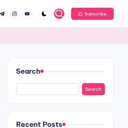
com
r.com
.me
instagram.com
youtube.com
Subscribe
Search
Search
Recent Posts