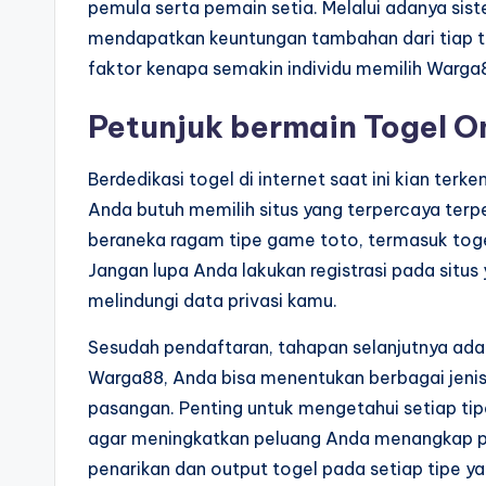
pemula serta pemain setia. Melalui adanya siste
mendapatkan keuntungan tambahan dari tiap t
faktor kenapa semakin individu memilih Warga8
Petunjuk bermain Togel O
Berdedikasi togel di internet saat ini kian terke
Anda butuh memilih situs yang terpercaya ter
beraneka ragam tipe game toto, termasuk toge
Jangan lupa Anda lakukan registrasi pada situs
melindungi data privasi kamu.
Sesudah pendaftaran, tahapan selanjutnya a
Warga88, Anda bisa menentukan berbagai jenis 
pasangan. Penting untuk mengetahui setiap tip
agar meningkatkan peluang Anda menangkap pen
penarikan dan output togel pada setiap tipe yan