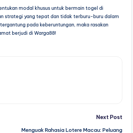
entukan modal khusus untuk bermain togel di
an strategi yang tepat dan tidak terburu-buru dalam
g tergantung pada keberuntungan, maka rasakan
amat berjudi di Warga88!
Next Post
Menguak Rahasia Lotere Macau: Peluang