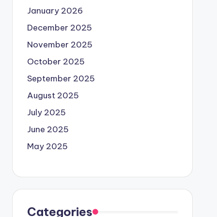
January 2026
December 2025
November 2025
October 2025
September 2025
August 2025
July 2025
June 2025
May 2025
Categories