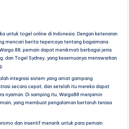
 untuk togel online di Indonesia. Dengan ketenaran
ang mencari berita tepercaya tentang bagaimana
 Warga 88, pemain dapat menikmati berbagai jenis
ong, dan Togel Sydney, yang kesemuanya menawarkan
g.
ialah integrasi sistem yang amat gampang
trasi secara cepat, dan setelah itu mereka dapat
ara nyaman. Di samping itu, Warga88 menjamin
 pemain, yang membuat pengalaman bertaruh terasa
romo dan insentif menarik untuk para pemain