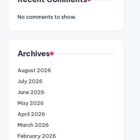
No comments to show.
Archives
August 2026
July 2026
June 2026
May 2026
April 2026
March 2026
February 2026