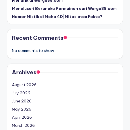
Menarik di Warga88.com
Menelusuri Beraneka Permainan dari Warga88.com
Nomor Mistik di Maha 4D|Mitos atau Fakta?
Recent Comments
No comments to show.
Archives
August 2026
July 2026
June 2026
May 2026
April 2026
March 2026