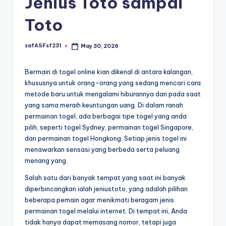
Jenius Toto sampai
Toto
safASFsf231
May 30, 2026
Posted
by
Bermain di togel online kian dikenal di antara kalangan,
khususnya untuk orang-orang yang sedang mencari cara
metode baru untuk mengalami hiburannya dan pada saat
yang sama meraih keuntungan uang. Di dalam ranah
permainan togel, ada berbagai tipe togel yang anda
pilih, seperti togel Sydney, permainan togel Singapore,
dan permainan togel Hongkong. Setiap jenis togel ini
menawarkan sensasi yang berbeda serta peluang
menang yang.
Salah satu dari banyak tempat yang saat ini banyak
diperbincangkan ialah jeniustoto, yang adalah pilihan
beberapa pemain agar menikmati beragam jenis
permainan togel melalui internet. Di tempat ini, Anda
tidak hanya dapat memasang nomor, tetapi juga