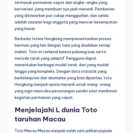
termasuk permainan cepat dan angka-angka yang
bervariasi, yang membuat nya jauh menarik. Pemberian
yang ditawarkan pun cukup menggiurkan, dan selalu
adalah sasaran bagi anggota yang mencari kesempatan
yang besar.
Berbeda, lotere Hongkong mempresentasikan proses
bermain yang lain dengan tiara yang diadakan setiap
malam. Toto ini terkenal karena peluang luas serta
metode taruh yang adaptif. Pengguna dapat
menentukan berbagai model taruh, dari yang mudah
hingga yang kompleks. Dengan data statistik yang
berkelanjutan dan akumulasi yang bisa dipantau, toto
Hongkong menjadi opisia menarik untuk orang-orang
yang ingin mencoba peruntungan sendiri saat menikmati
kegiatan permainan yang cepat.
Menjelajahi L dunia Toto
taruhan Macau
Toto Macau Macau menjadi salah satu pilihan populer