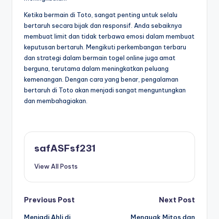
Ketika bermain di Toto, sangat penting untuk selalu
bertaruh secara bijak dan responsif. Anda sebaiknya
membuat limit dan tidak terbawa emosi dalam membuat
keputusan bertaruh. Mengikuti perkembangan terbaru
dan strategi dalam bermain togel online juga amat
berguna, terutama dalam meningkatkan peluang
kemenangan. Dengan cara yang benar, pengalaman
bertaruh di Toto akan menjadi sangat menguntungkan
dan membahagiakan.
safASFsf231
View All Posts
Post
Previous Post
Next Post
Menjadi Ahli di
Menguak Mitos dan