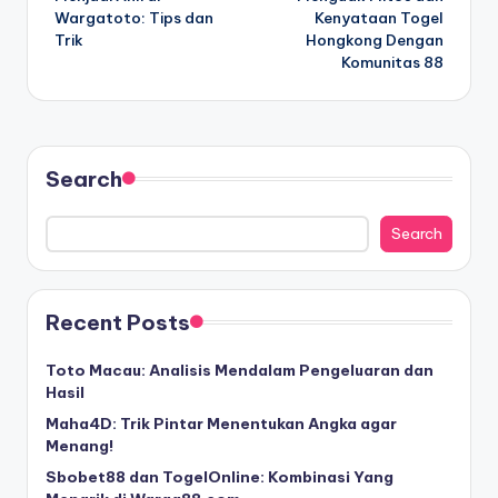
navigation
Wargatoto: Tips dan
Kenyataan Togel
Trik
Hongkong Dengan
Komunitas 88
Search
Search
Recent Posts
Toto Macau: Analisis Mendalam Pengeluaran dan
Hasil
Maha4D: Trik Pintar Menentukan Angka agar
Menang!
Sbobet88 dan TogelOnline: Kombinasi Yang