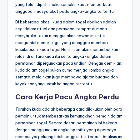
yang telah dipilih, maka semakin kuat memperkuat
anggapan masyarakat pada angka-angka tertentu.
Di beberapa lokasi, kuda dalam togel abaikan adalah
segi dalam ritual dan perayaan, tempat di mana
masyarakat akan menggunakan hewan ini untuk
mengambil nomor togel yang dianggap memberi
kesuksesan.
kuda togel
Hal ini semakin menambahkan
relasi di antara kuda itu serta angka-angka dalam
permainan dipergunakan pada undian. Dengan demikian,
kuda dalam togel bukan cuma menjadi lomba angka
semata, melainkan juga membawa ajaran budaya dan
keyakinan yang untuk kalangan tertentu.
Cara Kerja Pacu Angka Perdu
Taruhan kuda adalah beberapa cara dilakukan oleh para
pemain untuk membesarkan kemungkinan pemain dalam
permainan togel. Secara dasar, permainan ini bekerja
dengan menggunakan angka spesifik yang dipercaya
mempunyai peluang lebih tinggi untuk terjadi. Analisis ini