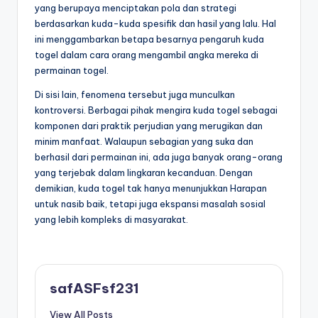
yang berupaya menciptakan pola dan strategi
berdasarkan kuda-kuda spesifik dan hasil yang lalu. Hal
ini menggambarkan betapa besarnya pengaruh kuda
togel dalam cara orang mengambil angka mereka di
permainan togel.
Di sisi lain, fenomena tersebut juga munculkan
kontroversi. Berbagai pihak mengira kuda togel sebagai
komponen dari praktik perjudian yang merugikan dan
minim manfaat. Walaupun sebagian yang suka dan
berhasil dari permainan ini, ada juga banyak orang-orang
yang terjebak dalam lingkaran kecanduan. Dengan
demikian, kuda togel tak hanya menunjukkan Harapan
untuk nasib baik, tetapi juga ekspansi masalah sosial
yang lebih kompleks di masyarakat.
safASFsf231
View All Posts