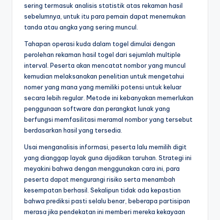
sering termasuk analisis statistik atas rekaman hasil
sebelumnya, untuk itu para pemain dapat menemukan
tanda atau angka yang sering muncul.
Tahapan operasi kuda dalam togel dimulai dengan
perolehan rekaman hasil togel dari sejumlah multiple
interval. Peserta akan mencatat nombor yang muncul
kemudian melaksanakan penelitian untuk mengetahui
nomer yang mana yang memiliki potensi untuk keluar
secara lebih regular. Metode ini kebanyakan memerlukan
penggunaan software dan perangkat lunak yang
berfungsi memfasilitasi meramal nombor yang tersebut
berdasarkan hasil yang tersedia.
Usai menganalisis informasi, peserta lalu memilih digit
yang dianggap layak guna dijadikan taruhan. Strategi ini
meyakini bahwa dengan menggunakan cara ini, para
peserta dapat mengurangi risiko serta menambah
kesempatan berhasil. Sekalipun tidak ada kepastian
bahwa prediksi pasti selalu benar, beberapa partisipan
merasa jika pendekatan ini memberi mereka kekayaan