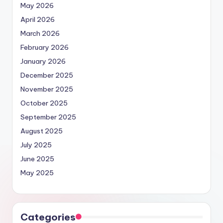
May 2026
April 2026
March 2026
February 2026
January 2026
December 2025
November 2025
October 2025
September 2025
August 2025
July 2025
June 2025
May 2025
Categories