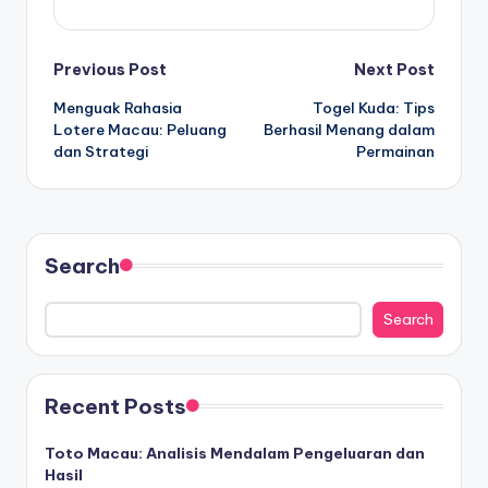
Post
Previous Post
Next Post
Menguak Rahasia
Togel Kuda: Tips
navigation
Lotere Macau: Peluang
Berhasil Menang dalam
dan Strategi
Permainan
Search
Search
Recent Posts
Toto Macau: Analisis Mendalam Pengeluaran dan
Hasil