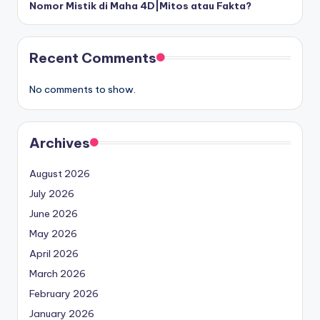
Nomor Mistik di Maha 4D|Mitos atau Fakta?
Recent Comments
No comments to show.
Archives
August 2026
July 2026
June 2026
May 2026
April 2026
March 2026
February 2026
January 2026