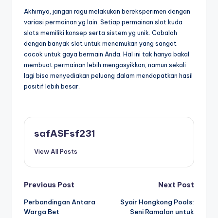
Akhirnya, jangan ragu melakukan bereksperimen dengan
variasi permainan yg lain. Setiap permainan slot kuda
slots memiliki konsep serta sistem yg unik. Cobalah
dengan banyak slot untuk menemukan yang sangat
cocok untuk gaya bermain Anda. Hal ini tak hanya bakal
membuat permainan lebih mengasyikkan, namun sekali
lagi bisa menyediakan peluang dalam mendapatkan hasil
positif lebih besar.
safASFsf231
View All Posts
Post
Previous Post
Next Post
Perbandingan Antara
Syair Hongkong Pools:
navigation
Warga Bet
Seni Ramalan untuk