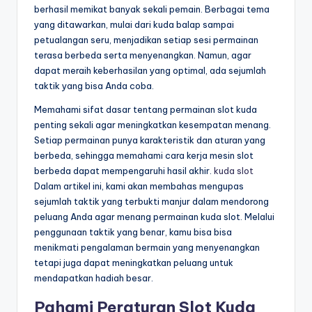
berhasil memikat banyak sekali pemain. Berbagai tema
yang ditawarkan, mulai dari kuda balap sampai
petualangan seru, menjadikan setiap sesi permainan
terasa berbeda serta menyenangkan. Namun, agar
dapat meraih keberhasilan yang optimal, ada sejumlah
taktik yang bisa Anda coba.
Memahami sifat dasar tentang permainan slot kuda
penting sekali agar meningkatkan kesempatan menang.
Setiap permainan punya karakteristik dan aturan yang
berbeda, sehingga memahami cara kerja mesin slot
berbeda dapat mempengaruhi hasil akhir.
kuda slot
Dalam artikel ini, kami akan membahas mengupas
sejumlah taktik yang terbukti manjur dalam mendorong
peluang Anda agar menang permainan kuda slot. Melalui
penggunaan taktik yang benar, kamu bisa bisa
menikmati pengalaman bermain yang menyenangkan
tetapi juga dapat meningkatkan peluang untuk
mendapatkan hadiah besar.
Pahami Peraturan Slot Kuda