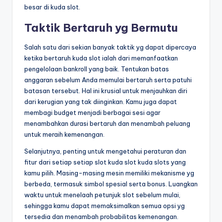
besar di kuda slot.
Taktik Bertaruh yg Bermutu
Salah satu dari sekian banyak taktik yg dapat dipercaya
ketika bertaruh kuda slot ialah dari memanfaatkan
pengelolaan bankroll yang baik. Tentukan batas
anggaran sebelum Anda memulai bertaruh serta patuhi
batasan tersebut. Hal ini krusial untuk menjauhkan diri
dari kerugian yang tak diinginkan. Kamu juga dapat
membagi budget menjadi berbagai sesi agar
menambahkan durasi bertaruh dan menambah peluang
untuk meraih kemenangan.
Selanjutnya, penting untuk mengetahui peraturan dan
fitur dari setiap setiap slot kuda slot kuda slots yang
kamu pilih. Masing-masing mesin memiliki mekanisme yg
berbeda, termasuk simbol spesial serta bonus. Luangkan
waktu untuk menelaah petunjuk slot sebelum mulai,
sehingga kamu dapat memaksimalkan semua opsi yg
tersedia dan menambah probabilitas kemenangan.