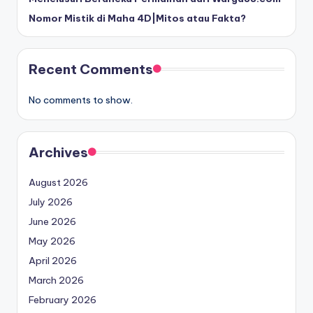
Nomor Mistik di Maha 4D|Mitos atau Fakta?
Recent Comments
No comments to show.
Archives
August 2026
July 2026
June 2026
May 2026
April 2026
March 2026
February 2026