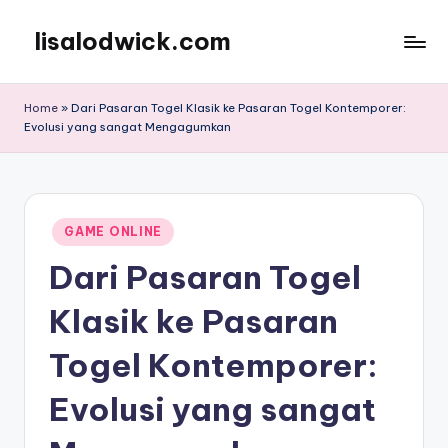
lisalodwick.com
Skip
to
content
Home
»
Dari Pasaran Togel Klasik ke Pasaran Togel Kontemporer:
Evolusi yang sangat Mengagumkan
Posted
GAME ONLINE
in
Dari Pasaran Togel
Klasik ke Pasaran
Togel Kontemporer:
Evolusi yang sangat