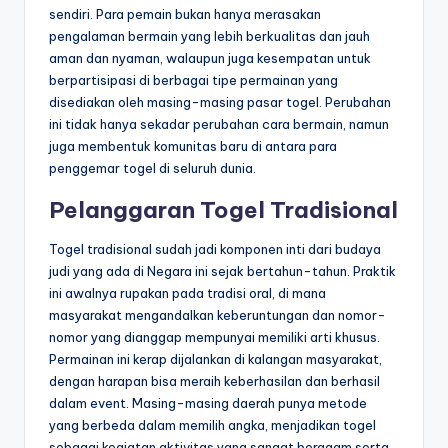
sendiri. Para pemain bukan hanya merasakan
pengalaman bermain yang lebih berkualitas dan jauh
aman dan nyaman, walaupun juga kesempatan untuk
berpartisipasi di berbagai tipe permainan yang
disediakan oleh masing-masing pasar togel. Perubahan
ini tidak hanya sekadar perubahan cara bermain, namun
juga membentuk komunitas baru di antara para
penggemar togel di seluruh dunia.
Pelanggaran Togel Tradisional
Togel tradisional sudah jadi komponen inti dari budaya
judi yang ada di Negara ini sejak bertahun-tahun. Praktik
ini awalnya rupakan pada tradisi oral, di mana
masyarakat mengandalkan keberuntungan dan nomor-
nomor yang dianggap mempunyai memiliki arti khusus.
Permainan ini kerap dijalankan di kalangan masyarakat,
dengan harapan bisa meraih keberhasilan dan berhasil
dalam event. Masing-masing daerah punya metode
yang berbeda dalam memilih angka, menjadikan togel
sebagai kegiatan aktivitas yang sangat beragam serta