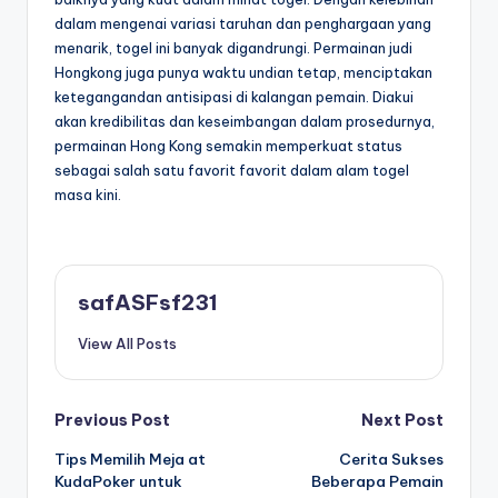
dalam mengenai variasi taruhan dan penghargaan yang
menarik, togel ini banyak digandrungi. Permainan judi
Hongkong juga punya waktu undian tetap, menciptakan
ketegangandan antisipasi di kalangan pemain. Diakui
akan kredibilitas dan keseimbangan dalam prosedurnya,
permainan Hong Kong semakin memperkuat status
sebagai salah satu favorit favorit dalam alam togel
masa kini.
safASFsf231
View All Posts
Post
Previous Post
Next Post
Tips Memilih Meja at
Cerita Sukses
navigation
KudaPoker untuk
Beberapa Pemain