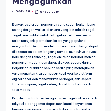
Mengagumkan
safASFsf231
June 20, 2026
Posted
by
Banyak tradisi dan permainan yang sudah berkembang
seiring dengan waktu, di antara yang lain adalah togel.
Togel, yang istilah untuk toto gelap, telah menyusun
salah satu jenis permainan lotere yang populer di
masyarakat. Dengan model tradisional yang hanya dapat
dilaksanakan dalam langsung sampai munculnya inovasi
baru dengan teknologi, togel kini telah berubah menjadi
permainan modern dan dapat diakses secara daring.
Perjalanan ini adalah sebuah cerita yang menakjubkan
yang menuntun kita dari pasar kecil kecil ke platform
digital besar dan menawarkan berbagai jenis seperti
togel singapore, togel sydney, togel hongkong, serta
toto macau.
Kini, dengan hadirnya beragam situs togel online seperti
rakyat4d, penggemar dapat menikmati kenyamanan
bermain dari kenyamanan rumah dari rumah mereka