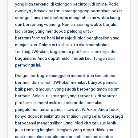
yang kian terkenal di kalangan pecinta judi online. Pada
awalnya , banyak petaruh menganggap permainan poker
sebagai hanya hobi sebagai menghabiskan waktu luang
dan bersenang-senang. Namun, seiring waktu berjalan,
kian orang yang mendapati peluang untuk
bertransformasi hobi ini menjadi jalan penghasilan yang
menjanjikan. Dalam artikel ini, kita akan membahas
tentang JWPoker, bagaimana platform ini bekerja, dan
bagaimana Anda dapat mulai meraih keuntungan dari
permainan ini.
Dengan berbagai keunggulan menarik dan kemudahan
bermain dari rumah, JWPoker memikat banyak pemula,
baik pemula maupun yang sudah berpengalaman dalam
bermain. Selain itu, jaringan yang terbentuk di seputar
platform ini memfasilitasi belajar dan bertukar
pengalaman antar pemain. Lewat JWPoker, Anda tidak
hanya dapat menikmati permainan yang seru, tetapi juga
berpotensi menghasilkan uang. Mari kita telusuri lebih
jauh tentang langkah-langkah yang dapat dilakukan
untuk menjalani perjalanan dari hobi menjadi sumber