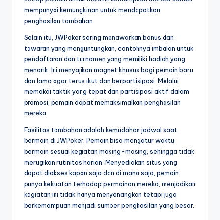
mempunyai kemungkinan untuk mendapatkan
penghasilan tambahan.
Selain itu, JWPoker sering menawarkan bonus dan
tawaran yang menguntungkan, contohnya imbalan untuk
pendaftaran dan turnamen yang memiliki hadiah yang
menarik. Ini menyajikan magnet khusus bagi pemain baru
dan lama agar terus ikut dan berpartisipasi. Melalui
memakai taktik yang tepat dan partisipasi aktif dalam
promosi, pemain dapat memaksimalkan penghasilan
mereka.
Fasilitas tambahan adalah kemudahan jadwal saat
bermain di JWPoker. Pemain bisa mengatur waktu
bermain sesuai kegiatan masing-masing, sehingga tidak
merugikan rutinitas harian. Menyediakan situs yang
dapat diakses kapan saja dan di mana saja, pemain
punya kekuatan terhadap permainan mereka, menjadikan
kegiatan ini tidak hanya menyenangkan tetapi juga
berkemampuan menjadi sumber penghasilan yang besar.