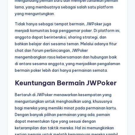
mengundang pemain baru dan mempertahankan pemain
lama, yang membuatnya sebagai salah satu platform
yang menguntungkan.
Tidak hanya sebagai tempat bermain, JWPoker juga
menjadi komunitas bagi penggemar poker. Di platform ini,
anggota dapat berinteraksi, sharing strategi, dan
bahkan belajar dari sesama teman. Melalui adanya fitur
chat dan forum perbincangan, JWPoker
mengembangkan rasa kebersamaan dan hubungan baik
di antara sesama anggota, yang menjadikan pengalaman
bermain poker lebih dari hanya permainan semata.
Keuntungan Bermain JWPoker
Bertaruh di JWPoker menawarkan kesempatan yang
menguntungkan untuk menghasilkan uang, khususnya
bagi mereka yang memiliki minat pada permainan kartu.
Dengan banyak pilihan permainan yang ada, pemain
dapat menentukan tipe yang sesuai dengan
keterampilan dan taktik mereka. Hal ini memungkinkan
setiap pemain untuk melatih kemampuan mereka sambil