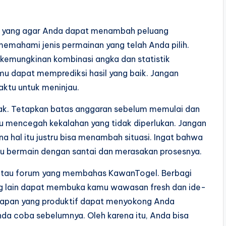
i yang agar Anda dapat menambah peluang
emahami jenis permainan yang telah Anda pilih.
kemungkinan kombinasi angka dan statistik
u dapat memprediksi hasil yang baik. Jangan
aktu untuk meninjau.
ijak. Tetapkan batas anggaran sebelum memulai dan
mu mencegah kekalahan yang tidak diperlukan. Jangan
na hal itu justru bisa menambah situasi. Ingat bahwa
u bermain dengan santai dan merasakan prosesnya.
 atau forum yang membahas KawanTogel. Berbagi
g lain dapat membuka kamu wawasan fresh dan ide-
akapan yang produktif dapat menyokong Anda
a coba sebelumnya. Oleh karena itu, Anda bisa