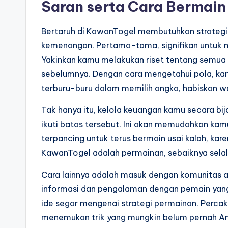
Saran serta Cara Bermain
Bertaruh di KawanTogel membutuhkan strateg
kemenangan. Pertama-tama, signifikan untuk m
Yakinkan kamu melakukan riset tentang semua 
sebelumnya. Dengan cara mengetahui pola, kam
terburu-buru dalam memilih angka, habiskan w
Tak hanya itu, kelola keuangan kamu secara b
ikuti batas tersebut. Ini akan memudahkan ka
terpancing untuk terus bermain usai kalah, kare
KawanTogel adalah permainan, sebaiknya selal
Cara lainnya adalah masuk dengan komunitas
informasi dan pengalaman dengan pemain yan
ide segar mengenai strategi permainan. Perc
menemukan trik yang mungkin belum pernah And