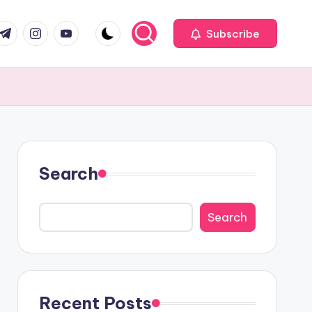
com
r.com
.me
instagram.com
youtube.com
Subscribe
Search
Search
Recent Posts