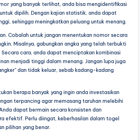
or yang banyak terlihat, anda bisa mengidentifikasi
tuk dipilih. Dengan kajian statistik, anda dapat
ggi, sehingga meningkatkan peluang untuk menang.
ikan. Cobalah untuk jangan menentukan nomor secara
kin. Misalnya, gabungkan angka yang telah terbukti
 Secara cara, anda dapat menciptakan kombinasi
an menjadi tinggi dalam menang. Jangan lupa juga
angker" dan tidak keluar, sebab kadang-kadang
tukan berapa banyak yang ingin anda investasikan
Jangan terpancing agar memasang taruhan melebihi
Anda dapat bermain secara konsisten dan
 efektif. Perlu diingat, keberhasilan dalam togel
n pilihan yang benar.