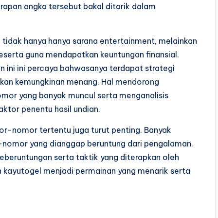
apan angka tersebut bakal ditarik dalam
 tidak hanya hanya sarana entertainment, melainkan
serta guna mendapatkan keuntungan finansial.
n ini ini percaya bahwasanya terdapat strategi
atkan kemungkinan menang. Hal mendorong
mor yang banyak muncul serta menganalisis
tor penentu hasil undian.
or-nomor tertentu juga turut penting. Banyak
r-nomor yang dianggap beruntung dari pengalaman,
keberuntungan serta taktik yang diterapkan oleh
 kayutogel menjadi permainan yang menarik serta