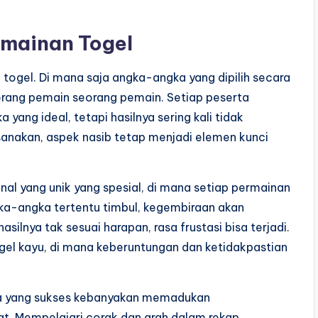
mainan Togel
togel. Di mana saja angka-angka yang dipilih secara
ang pemain seorang pemain. Setiap peserta
ng ideal, tetapi hasilnya sering kali tidak
sanakan, aspek nasib tetap menjadi elemen kunci
al yang unik yang spesial, di mana setiap permainan
ka-angka tertentu timbul, kegembiraan akan
ilnya tak sesuai harapan, rasa frustasi bisa terjadi.
ogel kayu, di mana keberuntungan dan ketidakpastian
ta yang sukses kebanyakan memadukan
t. Mempelajari corak dan arah dalam rekap