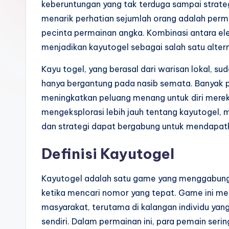
keberuntungan yang tak terduga sampai strateg
menarik perhatian sejumlah orang adalah perm
pecinta permainan angka. Kombinasi antara e
menjadikan kayutogel sebagai salah satu alter
Kayu togel, yang berasal dari warisan lokal, 
hanya bergantung pada nasib semata. Banyak 
meningkatkan peluang menang untuk diri mereka
mengeksplorasi lebih jauh tentang kayutogel,
dan strategi dapat bergabung untuk mendapatka
Definisi Kayutogel
Kayutogel adalah satu game yang menggabungk
ketika mencari nomor yang tepat. Game ini mem
masyarakat, terutama di kalangan individu ya
sendiri. Dalam permainan ini, para pemain seri