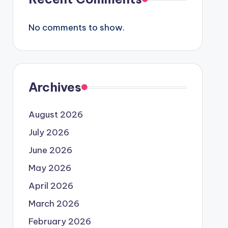
No comments to show.
Archives
August 2026
July 2026
June 2026
May 2026
April 2026
March 2026
February 2026