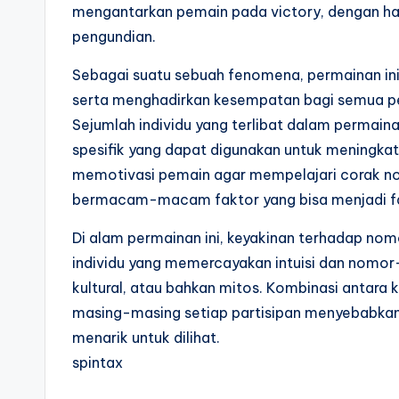
mengantarkan pemain pada victory, dengan har
pengundian.
Sebagai suatu sebuah fenomena, permainan ini
serta menghadirkan kesempatan bagi semua pe
Sejumlah individu yang terlibat dalam permaina
spesifik yang dapat digunakan untuk meningk
memotivasi pemain agar mempelajari corak no
bermacam-macam faktor yang bisa menjadi fak
Di alam permainan ini, keyakinan terhadap nom
individu yang memercayakan intuisi dan nomo
kultural, atau bahkan mitos. Kombinasi antara 
masing-masing setiap partisipan menyebabkan
menarik untuk dilihat.
spintax