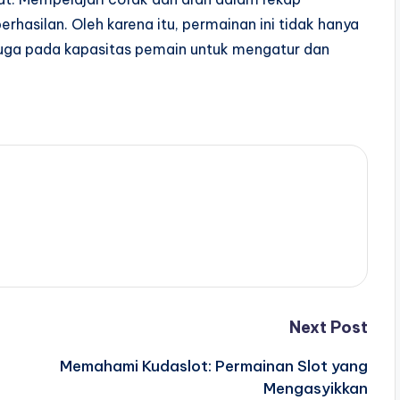
asilan. Oleh karena itu, permainan ini tidak hanya
juga pada kapasitas pemain untuk mengatur dan
Next Post
Memahami Kudaslot: Permainan Slot yang
Mengasyikkan