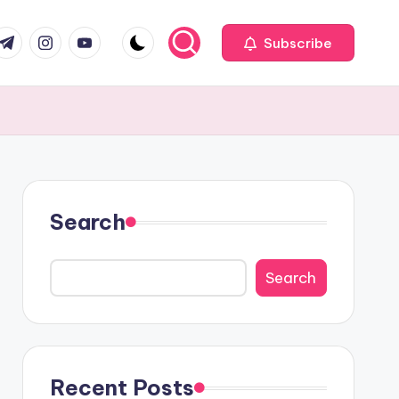
com
r.com
.me
instagram.com
youtube.com
Subscribe
Search
Search
Recent Posts