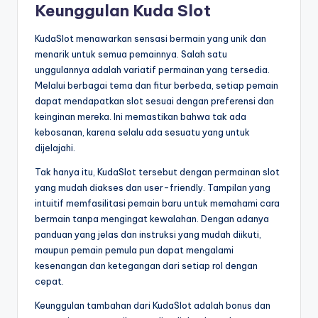
Keunggulan Kuda Slot
KudaSlot menawarkan sensasi bermain yang unik dan
menarik untuk semua pemainnya. Salah satu
unggulannya adalah variatif permainan yang tersedia.
Melalui berbagai tema dan fitur berbeda, setiap pemain
dapat mendapatkan slot sesuai dengan preferensi dan
keinginan mereka. Ini memastikan bahwa tak ada
kebosanan, karena selalu ada sesuatu yang untuk
dijelajahi.
Tak hanya itu, KudaSlot tersebut dengan permainan slot
yang mudah diakses dan user-friendly. Tampilan yang
intuitif memfasilitasi pemain baru untuk memahami cara
bermain tanpa mengingat kewalahan. Dengan adanya
panduan yang jelas dan instruksi yang mudah diikuti,
maupun pemain pemula pun dapat mengalami
kesenangan dan ketegangan dari setiap rol dengan
cepat.
Keunggulan tambahan dari KudaSlot adalah bonus dan