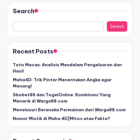
Search
Search
Recent Posts
Toto Macau: Analisis Mendalam Pengeluaran dan
Hasil
Maha4D: Trik Pintar Menentukan Angka agar
Menang!
Sbobet88 dan TogelOnline: Kombinasi Yang
Menarik di Warga88.com
Menelusuri Beraneka Permainan dari Warga88.com
Nomor Mistik di Maha 4D|Mitos atau Fakta?