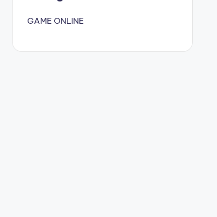
GAME ONLINE