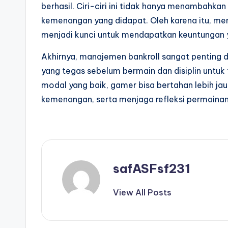
berhasil. Ciri-ciri ini tidak hanya menambahkan
kemenangan yang didapat. Oleh karena itu, me
menjadi kunci untuk mendapatkan keuntungan y
Akhirnya, manajemen bankroll sangat penting
yang tegas sebelum bermain dan disiplin untuk
modal yang baik, gamer bisa bertahan lebih 
kemenangan, serta menjaga refleksi permaina
safASFsf231
View All Posts