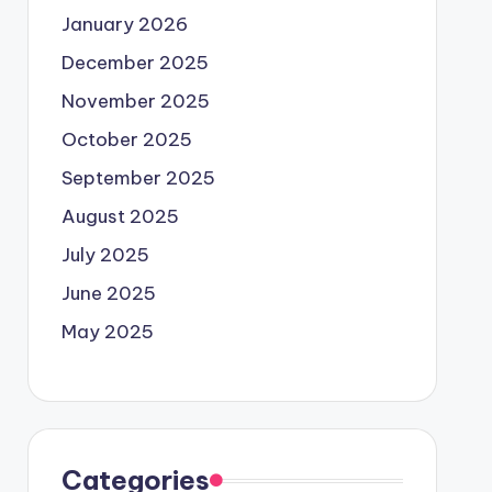
January 2026
December 2025
November 2025
October 2025
September 2025
August 2025
July 2025
June 2025
May 2025
Categories