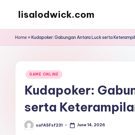
lisalodwick.com
Skip
to
content
Home
»
Kudapoker: Gabungan Antara Luck serta Keterampi
Posted
GAME ONLINE
in
Kudapoker: Gabun
serta Keterampila
June 14, 2026
safASFsf231
Posted
by