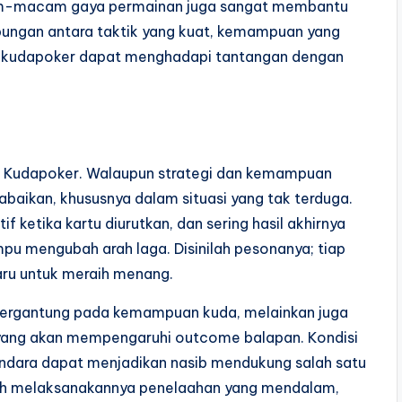
am-macam gaya permainan juga sangat membantu
ungan antara taktik yang kuat, kemampuan yang
n kudapoker dapat menghadapi tantangan dengan
s Kudapoker. Walaupun strategi dan kemampuan
iabaikan, khususnya dalam situasi yang tak terduga.
 ketika kartu diurutkan, dan sering hasil akhirnya
pu mengubah arah laga. Disinilah pesonanya; tiap
ru untuk meraih menang.
 bergantung pada kemampuan kuda, melainkan juga
yang akan mempengaruhi outcome balapan. Kondisi
gendara dapat menjadikan nasib mendukung salah satu
lah melaksanakannya penelaahan yang mendalam,