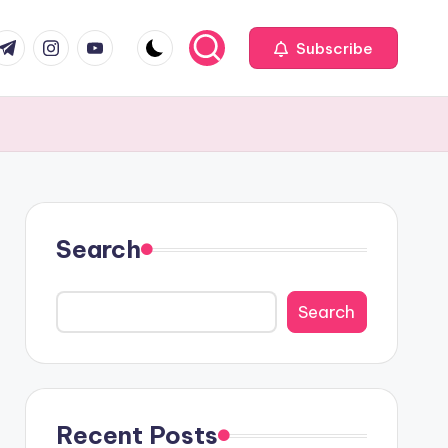
com
r.com
.me
instagram.com
youtube.com
Subscribe
Search
Search
Recent Posts