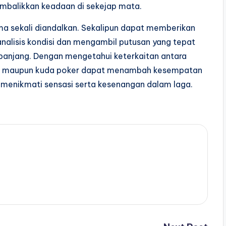
balikkan keadaan di sekejap mata.
ma sekali diandalkan. Sekalipun dapat memberikan
analisis kondisi dan mengambil putusan yang tepat
panjang. Dengan mengetahui keterkaitan antara
ker maupun kuda poker dapat menambah kesempatan
p menikmati sensasi serta kesenangan dalam laga.