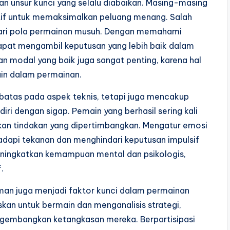
n unsur kunci yang selalu diabaikan. Masing-masing
if untuk memaksimalkan peluang menang. Salah
jari pola permainan musuh. Dengan memahami
apat mengambil keputusan yang lebih baik dalam
aan modal yang baik juga sangat penting, karena hal
in dalam permainan.
batas pada aspek teknis, tetapi juga mencakup
iri dengan sigap. Pemain yang berhasil sering kali
kan tindakan yang dipertimbangkan. Mengatur emosi
dapi tekanan dan menghindari keputusan impulsif
ningkatkan kemampuan mental dan psikologis,
.
aman juga menjadi faktor kunci dalam permainan
kan untuk bermain dan menganalisis strategi,
gembangkan ketangkasan mereka. Berpartisipasi