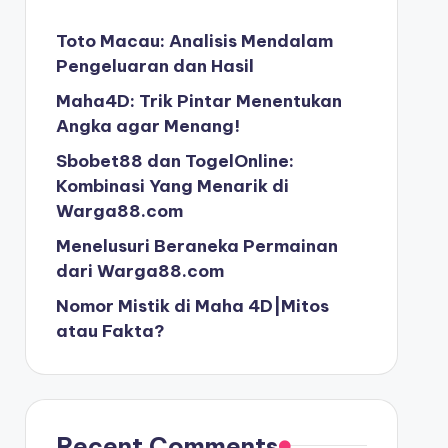
Toto Macau: Analisis Mendalam
Pengeluaran dan Hasil
Maha4D: Trik Pintar Menentukan
Angka agar Menang!
Sbobet88 dan TogelOnline:
Kombinasi Yang Menarik di
Warga88.com
Menelusuri Beraneka Permainan
dari Warga88.com
Nomor Mistik di Maha 4D|Mitos
atau Fakta?
Recent Comments