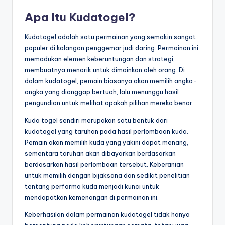
Apa Itu Kudatogel?
Kudatogel adalah satu permainan yang semakin sangat
populer di kalangan penggemar judi daring. Permainan ini
memadukan elemen keberuntungan dan strategi,
membuatnya menarik untuk dimainkan oleh orang. Di
dalam kudatogel, pemain biasanya akan memilih angka-
angka yang dianggap bertuah, lalu menunggu hasil
pengundian untuk melihat apakah pilihan mereka benar.
Kuda togel sendiri merupakan satu bentuk dari
kudatogel yang taruhan pada hasil perlombaan kuda.
Pemain akan memilih kuda yang yakini dapat menang,
sementara taruhan akan dibayarkan berdasarkan
berdasarkan hasil perlombaan tersebut. Keberanian
untuk memilih dengan bijaksana dan sedikit penelitian
tentang performa kuda menjadi kunci untuk
mendapatkan kemenangan di permainan ini.
Keberhasilan dalam permainan kudatogel tidak hanya