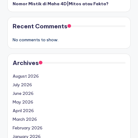
Nomor Mistik di Maha 4D|Mitos atau Fakta?
Recent Comments
No comments to show.
Archives
August 2026
July 2026
June 2026
May 2026
April 2026
March 2026
February 2026
January 2026