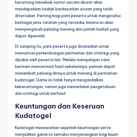
beruntung menebak nomor secara akurat akan
mendapatkan hadiah berdasarkan aturan yang telah
ditentukan. Penting bagi para peserta untuk mengetahui
berbagai jenis taruhan yang tersedia, karena ini akan
mempengaruhi peluang menang dan jumlah hadiah yang
dapat diperoleh.
Di samping itu, para peserta juga disarankan untuk
memantau perkembangan permainan dan strategi yang
dipakai oleh peserta lain. Melalui mempelajari cara
bermain mencermati hasil sebelumnya, pemain dapat
menambah peluang dirinya untuk menang di permainan
kudatogel. Game ini tidak hanya mengandalkan
keberuntungan, namun juga memerlukan pengetahuan
dan strategi untuk berhasil.
Keuntungan dan Keseruan
Kudatogel
Kudatogel menawarkan sejumlah keuntungan serta
menjadikan game ini semakin menyenangkan bagi kaum