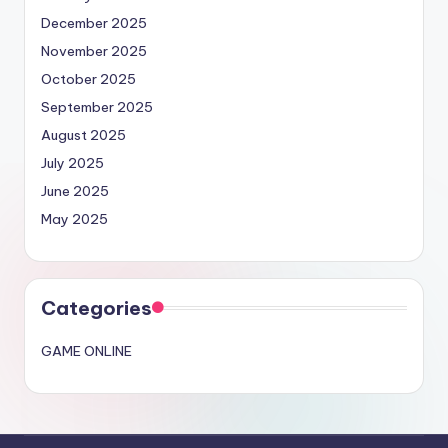
December 2025
November 2025
October 2025
September 2025
August 2025
July 2025
June 2025
May 2025
Categories
GAME ONLINE