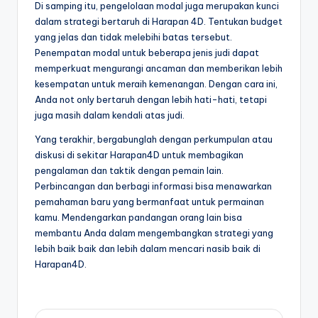
Di samping itu, pengelolaan modal juga merupakan kunci
dalam strategi bertaruh di Harapan 4D. Tentukan budget
yang jelas dan tidak melebihi batas tersebut.
Penempatan modal untuk beberapa jenis judi dapat
memperkuat mengurangi ancaman dan memberikan lebih
kesempatan untuk meraih kemenangan. Dengan cara ini,
Anda not only bertaruh dengan lebih hati-hati, tetapi
juga masih dalam kendali atas judi.
Yang terakhir, bergabunglah dengan perkumpulan atau
diskusi di sekitar Harapan4D untuk membagikan
pengalaman dan taktik dengan pemain lain.
Perbincangan dan berbagi informasi bisa menawarkan
pemahaman baru yang bermanfaat untuk permainan
kamu. Mendengarkan pandangan orang lain bisa
membantu Anda dalam mengembangkan strategi yang
lebih baik baik dan lebih dalam mencari nasib baik di
Harapan4D.