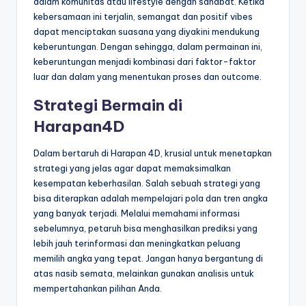
dalam komunitas atau lifestyle dengan sahabat. Ketika
kebersamaan ini terjalin, semangat dan positif vibes
dapat menciptakan suasana yang diyakini mendukung
keberuntungan. Dengan sehingga, dalam permainan ini,
keberuntungan menjadi kombinasi dari faktor-faktor
luar dan dalam yang menentukan proses dan outcome.
Strategi Bermain di
Harapan4D
Dalam bertaruh di Harapan 4D, krusial untuk menetapkan
strategi yang jelas agar dapat memaksimalkan
kesempatan keberhasilan. Salah sebuah strategi yang
bisa diterapkan adalah mempelajari pola dan tren angka
yang banyak terjadi. Melalui memahami informasi
sebelumnya, petaruh bisa menghasilkan prediksi yang
lebih jauh terinformasi dan meningkatkan peluang
memilih angka yang tepat. Jangan hanya bergantung di
atas nasib semata, melainkan gunakan analisis untuk
mempertahankan pilihan Anda.