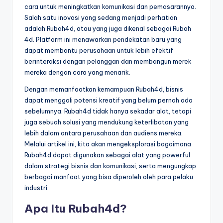
cara untuk meningkatkan komunikasi dan pemasarannya.
Salah satu inovasi yang sedang menjadi perhatian
adalah Rubah4d, atau yang juga dikenal sebagai Rubah
4d. Platform ini menawarkan pendekatan baru yang
dapat membantu perusahaan untuk lebih efektif
berinteraksi dengan pelanggan dan membangun merek
mereka dengan cara yang menarik.
Dengan memanfaatkan kemampuan Rubah4d, bisnis
dapat menggali potensi kreatif yang belum pernah ada
sebelumnya. Rubah4d tidak hanya sekadar alat, tetapi
juga sebuah solusi yang mendukung keterlibatan yang
lebih dalam antara perusahaan dan audiens mereka.
Melalui artikel ini, kita akan mengeksplorasi bagaimana
Rubah4d dapat digunakan sebagai alat yang powerful
dalam strategi bisnis dan komunikasi, serta mengungkap
berbagai manfaat yang bisa diperoleh oleh para pelaku
industri.
Apa Itu Rubah4d?