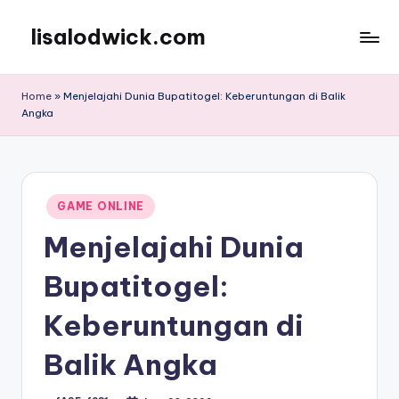
lisalodwick.com
Skip
to
content
Home
»
Menjelajahi Dunia Bupatitogel: Keberuntungan di Balik
Angka
Posted
GAME ONLINE
in
Menjelajahi Dunia
Bupatitogel:
Keberuntungan di
Balik Angka