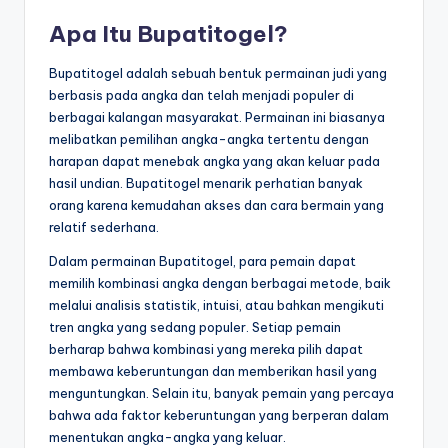
Apa Itu Bupatitogel?
Bupatitogel adalah sebuah bentuk permainan judi yang
berbasis pada angka dan telah menjadi populer di
berbagai kalangan masyarakat. Permainan ini biasanya
melibatkan pemilihan angka-angka tertentu dengan
harapan dapat menebak angka yang akan keluar pada
hasil undian. Bupatitogel menarik perhatian banyak
orang karena kemudahan akses dan cara bermain yang
relatif sederhana.
Dalam permainan Bupatitogel, para pemain dapat
memilih kombinasi angka dengan berbagai metode, baik
melalui analisis statistik, intuisi, atau bahkan mengikuti
tren angka yang sedang populer. Setiap pemain
berharap bahwa kombinasi yang mereka pilih dapat
membawa keberuntungan dan memberikan hasil yang
menguntungkan. Selain itu, banyak pemain yang percaya
bahwa ada faktor keberuntungan yang berperan dalam
menentukan angka-angka yang keluar.