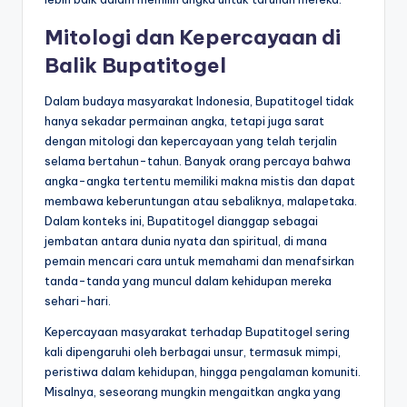
Mitologi dan Kepercayaan di
Balik Bupatitogel
Dalam budaya masyarakat Indonesia, Bupatitogel tidak
hanya sekadar permainan angka, tetapi juga sarat
dengan mitologi dan kepercayaan yang telah terjalin
selama bertahun-tahun. Banyak orang percaya bahwa
angka-angka tertentu memiliki makna mistis dan dapat
membawa keberuntungan atau sebaliknya, malapetaka.
Dalam konteks ini, Bupatitogel dianggap sebagai
jembatan antara dunia nyata dan spiritual, di mana
pemain mencari cara untuk memahami dan menafsirkan
tanda-tanda yang muncul dalam kehidupan mereka
sehari-hari.
Kepercayaan masyarakat terhadap Bupatitogel sering
kali dipengaruhi oleh berbagai unsur, termasuk mimpi,
peristiwa dalam kehidupan, hingga pengalaman komuniti.
Misalnya, seseorang mungkin mengaitkan angka yang