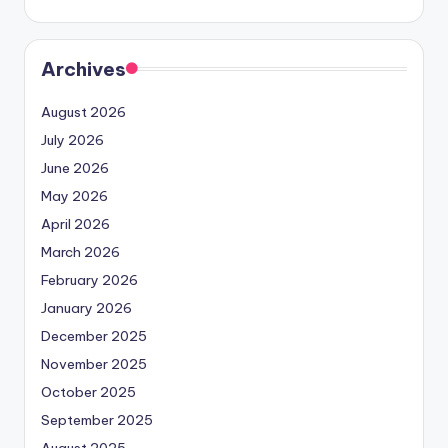
Archives
August 2026
July 2026
June 2026
May 2026
April 2026
March 2026
February 2026
January 2026
December 2025
November 2025
October 2025
September 2025