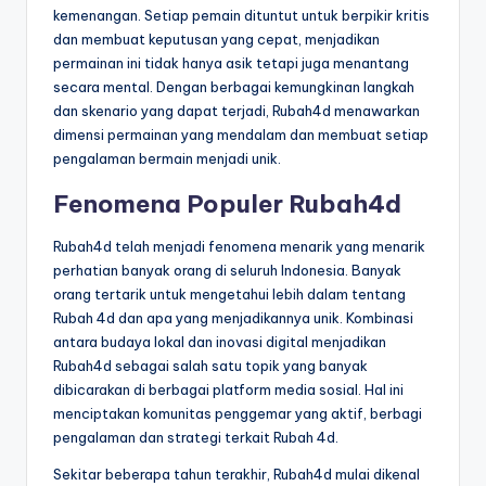
kemenangan. Setiap pemain dituntut untuk berpikir kritis
dan membuat keputusan yang cepat, menjadikan
permainan ini tidak hanya asik tetapi juga menantang
secara mental. Dengan berbagai kemungkinan langkah
dan skenario yang dapat terjadi, Rubah4d menawarkan
dimensi permainan yang mendalam dan membuat setiap
pengalaman bermain menjadi unik.
Fenomena Populer Rubah4d
Rubah4d telah menjadi fenomena menarik yang menarik
perhatian banyak orang di seluruh Indonesia. Banyak
orang tertarik untuk mengetahui lebih dalam tentang
Rubah 4d dan apa yang menjadikannya unik. Kombinasi
antara budaya lokal dan inovasi digital menjadikan
Rubah4d sebagai salah satu topik yang banyak
dibicarakan di berbagai platform media sosial. Hal ini
menciptakan komunitas penggemar yang aktif, berbagi
pengalaman dan strategi terkait Rubah 4d.
Sekitar beberapa tahun terakhir, Rubah4d mulai dikenal