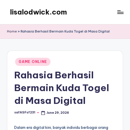
lisalodwick.com
Skip
to
content
Home
»
Rahasia Berhasil Bermain Kuda Togel di Masa Digital
Posted
GAME ONLINE
in
Rahasia Berhasil
Bermain Kuda Togel
di Masa Digital
safASFsf231
June 29, 2026
Posted
by
Dalam era digital kini, banyak individu berbagai orang