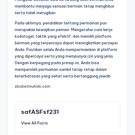
membantu menjaga sensasi bermain tetap menghibur
serta tidak merugikan.
Pada akhirnya, pendidikan tentang permainan pun
merupakan kewajiban pemain. Mengetahui cara kerja
kudatogel, taktik yang efektif, dan memilih platform
bermain yang terpercaya dapat meningkatkan persepsi
Anda. Pastikan selalu Anda mempermainkan di platform
yang dipercaya serta yang mempunyai izin yang jelas.
Dengan berpegang pada prinsip ini, Anda bisa
memperoleh permainan sambil tetap tetap dalam
keterbatasan yang sehat serta bertanggung jawab.
sbobetmuhoki.com
safASFsf231
View All Posts