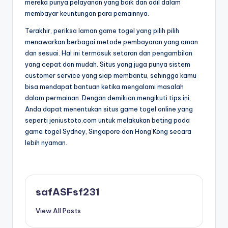
mereka punya pelayanan yang baik dan adil dalam
membayar keuntungan para pemainnya.
Terakhir, periksa laman game togel yang pilih pilih
menawarkan berbagai metode pembayaran yang aman
dan sesuai. Hal ini termasuk setoran dan pengambilan
yang cepat dan mudah. Situs yang juga punya sistem
customer service yang siap membantu, sehingga kamu
bisa mendapat bantuan ketika mengalami masalah
dalam permainan. Dengan demikian mengikuti tips ini,
Anda dapat menentukan situs game togel online yang
seperti jeniustoto.com untuk melakukan beting pada
game togel Sydney, Singapore dan Hong Kong secara
lebih nyaman.
safASFsf231
View All Posts