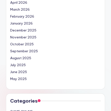
April 2026
March 2026
February 2026
January 2026
December 2025
November 2025
October 2025
September 2025
August 2025
July 2025
June 2025
May 2025
Categories