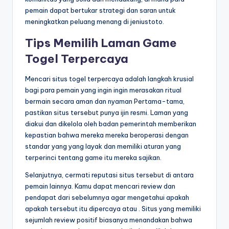
pemain dapat bertukar strategi dan saran untuk
meningkatkan peluang menang di jeniustoto.
Tips Memilih Laman Game
Togel Terpercaya
Mencari situs togel terpercaya adalah langkah krusial
bagi para pemain yang ingin ingin merasakan ritual
bermain secara aman dan nyaman Pertama-tama,
pastikan situs tersebut punya ijin resmi. Laman yang
diakui dan dikelola oleh badan pemerintah memberikan
kepastian bahwa mereka mereka beroperasi dengan
standar yang yang layak dan memiliki aturan yang
terperinci tentang game itu mereka sajikan.
Selanjutnya, cermati reputasi situs tersebut di antara
pemain lainnya. Kamu dapat mencari review dan
pendapat dari sebelumnya agar mengetahui apakah
apakah tersebut itu dipercaya atau . Situs yang memiliki
sejumlah review positif biasanya menandakan bahwa