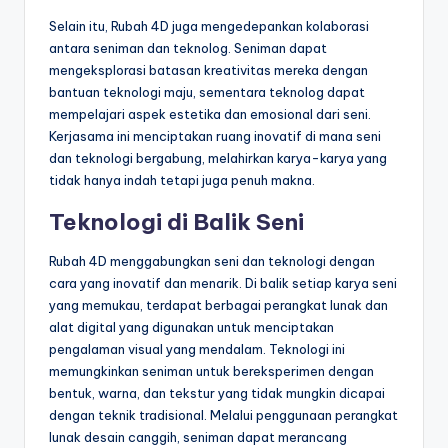
Selain itu, Rubah 4D juga mengedepankan kolaborasi
antara seniman dan teknolog. Seniman dapat
mengeksplorasi batasan kreativitas mereka dengan
bantuan teknologi maju, sementara teknolog dapat
mempelajari aspek estetika dan emosional dari seni.
Kerjasama ini menciptakan ruang inovatif di mana seni
dan teknologi bergabung, melahirkan karya-karya yang
tidak hanya indah tetapi juga penuh makna.
Teknologi di Balik Seni
Rubah 4D menggabungkan seni dan teknologi dengan
cara yang inovatif dan menarik. Di balik setiap karya seni
yang memukau, terdapat berbagai perangkat lunak dan
alat digital yang digunakan untuk menciptakan
pengalaman visual yang mendalam. Teknologi ini
memungkinkan seniman untuk bereksperimen dengan
bentuk, warna, dan tekstur yang tidak mungkin dicapai
dengan teknik tradisional. Melalui penggunaan perangkat
lunak desain canggih, seniman dapat merancang