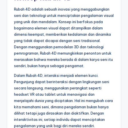
Rubah 4D adalah sebuah inovasi yang menggabungkan
seni dan teknologi untuk menciptakan pengalaman visual
yang unik dan mendalam. Konsep ini berfokus pada
bagaimana elemen visual dapat ditampilkan dalam
dimensi keempat, memberikan kedalaman dan dinamika
yang tidak dapat dicapai dengan seni tradisional.
Dengan menggunakan pemodelan 3D dan teknologi
pemrograman, Rubah 4D memungkinkan penonton untuk
merasakan bahwa mereka berada di dalam karya seni itu
sendiri, bukan hanya sebagai pengamat.
Dalam Rubah 4D, interaksi menjadi elemen kunci.
Pengunjung dapat berinteraksi dengan lingkungan seni
secara langsung, menggunakan perangkat seperti
headset VR atau tablet untuk menavigasi dan
menjelajahi dunia yang diciptakan. Hal ini mengubah cara
kita memahami seni, dimana pengalaman bukan hanya
dilihat tetapi juga dirasakan dan diaktifkan. Dengan
interaktivitas ini, setiap individu dapat menciptakan
pengalaman yang unik bagi diri mereka sendiri.