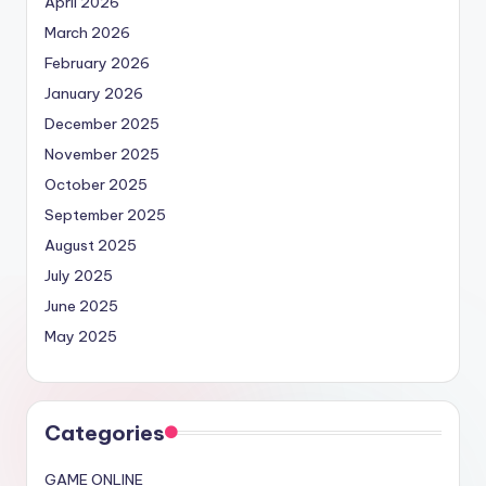
April 2026
March 2026
February 2026
January 2026
December 2025
November 2025
October 2025
September 2025
August 2025
July 2025
June 2025
May 2025
Categories
GAME ONLINE