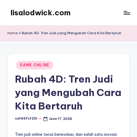
lisalodwick.com
Skip
to
content
Home
»
Rubah 4D: Tren Judi yang Mengubah Cara Kita Bertaruh
Posted
GAME ONLINE
in
Rubah 4D: Tren Judi
yang Mengubah Cara
Kita Bertaruh
safASFsf231
June 17, 2026
Posted
by
Tren judi online terus berevolusi, dan salah satu inovasi