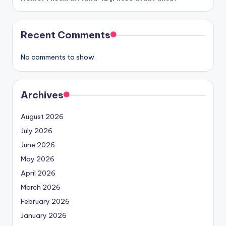
Recent Comments
No comments to show.
Archives
August 2026
July 2026
June 2026
May 2026
April 2026
March 2026
February 2026
January 2026