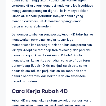
bonus yang menggiurkan. Popularitasnya meningkat,
terutama di kalangan generasi muda yang lebih terbiasa
menggunakan perangkat digital. Hal ini menyebabkan
Rubah 4D menarik perhatian banyak pemain yang
mencari cara baru untuk menikmati pengalaman
bertaruh yang lebih modern.
Dengan pertumbuhan yang pesat, Rubah 4D tidak hanya
menawarkan permainan angka, tetapi juga
memperkenalkan berbagai jenis taruhan dan permainan
lainnya. Adaptasi terhadap tren teknologi dan perilaku
pemain menjadi kunci kesuksesan Rubah 4D dalam
menciptakan komunitas perjudian yang aktif dan terus
berkembang. Rubah 4D kini menjadi salah satu nama
besar dalam industri perjudian online, merubah cara
pemain berinteraksi dan bertaruh dalam ekosistem
perjudian modern.
Cara Kerja Rubah 4D
Rubah 4D menggunakan sistem teknologi canggih yang
memungkinkan pengguna untuk melakukan taruhan