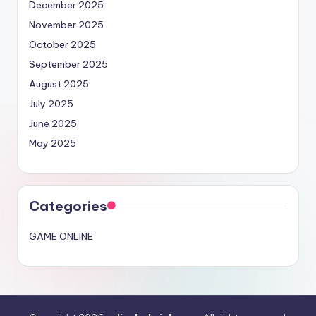
December 2025
November 2025
October 2025
September 2025
August 2025
July 2025
June 2025
May 2025
Categories
GAME ONLINE