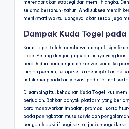
merencanakan strategi dan memilih angka. D
selama bertahun-tahun, Andi sukses meraih kem
menikmati waktu luangnya, akan tetapi juga mem
Dampak Kuda Togel pada 
Kuda Togel telah membawa dampak signifikan d
togel
Seiring dengan popularitasnya yang kian
beralih dari cara perjudian konvensional ke pe
jumlah pemain, tetapi serta menciptakan pel
untuk menghadirkan inovasi pada format serta
Di samping itu, kehadiran Kuda Togel ikut mem
perjudian. Bahkan banyak platform yang ber
cara menawarkan imbalan, promosi, serta fitur-
pada peningkatan mutu servis dan pengalaman u
pengaruh positif bagi sektor judi sebagai kesel