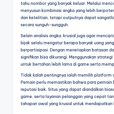
tahu nombor yang banyak keluar. Melalui menc
menyusun kombinasi angka yang lebih berpotens
dan ketelitian, tetapi outputnya dapat sangat
secara sunguh-sungguh.
Selain analisis angka, krusial juga agar menc
bijak selalu mengatur berapa banyak uang yan
berpartisipasi. Dengan menetapkan batasan dan 
signifikan bisa dikurangi. Menggunakan strateg
untuk bertahan lebih lama di game serta memp
Tidak kalah pentingnya ialah memilih platform
Pemain perlu memastikan bahwa para pemain be
reputasi baik. Situs yang dapat diandalkan bi
game, serta layanan pelanggan yang cepat tang
tahapan awal yang krusial untuk mendapatkan 