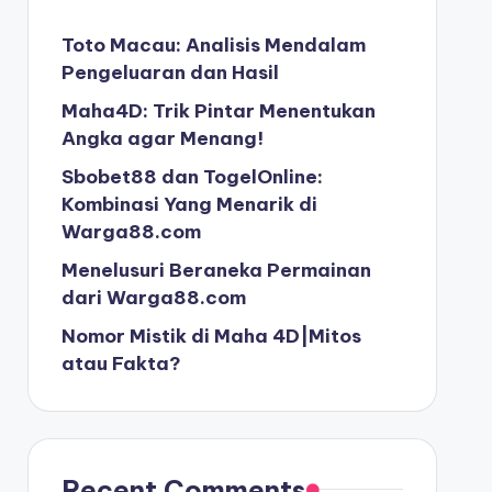
Toto Macau: Analisis Mendalam
Pengeluaran dan Hasil
Maha4D: Trik Pintar Menentukan
Angka agar Menang!
Sbobet88 dan TogelOnline:
Kombinasi Yang Menarik di
Warga88.com
Menelusuri Beraneka Permainan
dari Warga88.com
Nomor Mistik di Maha 4D|Mitos
atau Fakta?
Recent Comments