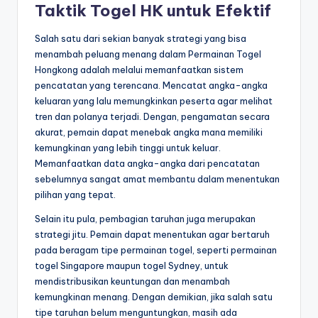
Taktik Togel HK untuk Efektif
Salah satu dari sekian banyak strategi yang bisa
menambah peluang menang dalam Permainan Togel
Hongkong adalah melalui memanfaatkan sistem
pencatatan yang terencana. Mencatat angka-angka
keluaran yang lalu memungkinkan peserta agar melihat
tren dan polanya terjadi. Dengan, pengamatan secara
akurat, pemain dapat menebak angka mana memiliki
kemungkinan yang lebih tinggi untuk keluar.
Memanfaatkan data angka-angka dari pencatatan
sebelumnya sangat amat membantu dalam menentukan
pilihan yang tepat.
Selain itu pula, pembagian taruhan juga merupakan
strategi jitu. Pemain dapat menentukan agar bertaruh
pada beragam tipe permainan togel, seperti permainan
togel Singapore maupun togel Sydney, untuk
mendistribusikan keuntungan dan menambah
kemungkinan menang. Dengan demikian, jika salah satu
tipe taruhan belum menguntungkan, masih ada