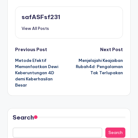
safASFsf231
View All Posts
Post
Previous Post
Next Post
Metode Efektif
Menjelajahi Keajaiban
navigation
Memanfaatkan Dewi
Rubah4d: Pengalaman
Keberuntungan 4D
Tak Terlupakan
demi Keberhasilan
Besar
Search
Search