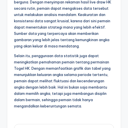
berguna. Dengan menyimpan rekaman hasil live draw HK
secara rutin, pemain dapat mengakses data tersebut
untuk melakukan analisis mendalam. Keakuratan dan
konsistensi data sangat krusial, karena dari sini pemain
dapat menentukan strategi mana yang lebih efektif.
Sumber data yang terpercaya akan memberikan
gambaran yang lebih jelas tentang kemungkinan angka
yang akan keluar di masa mendatang.
Selain itu, penggunaan data statistik juga dapat
meningkatkan pemahaman pemain tentang permainan
Togel HK. Dengan memanfaatkan grafik dan tabel yang
menunjukkan keluaran angka selama periode tertentu,
pemain dapat melihat fluktuasi dan kecenderungan
angka dengan lebih baik. Hal ini bukan saja membantu
dalam memilih angka, tetapi juga membangun disiplin
dalam bermain, sehingga pemain tidak hanya
mengandalkan keberuntungan semata.