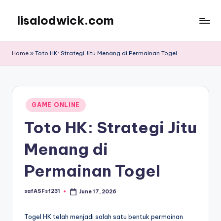
lisalodwick.com
Skip
to
content
Home
»
Toto HK: Strategi Jitu Menang di Permainan Togel
Posted
GAME ONLINE
in
Toto HK: Strategi Jitu
Menang di
Permainan Togel
safASFsf231
June 17, 2026
Posted
by
Togel HK telah menjadi salah satu bentuk permainan