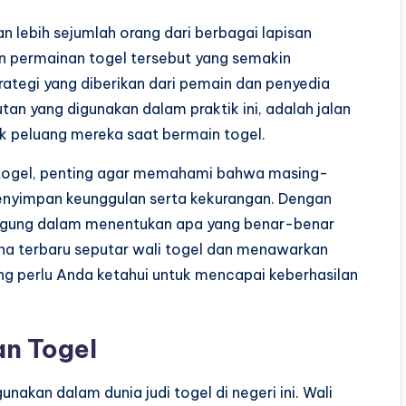
 lebih sejumlah orang dari berbagai lapisan
an permainan togel tersebut yang semakin
tegi yang diberikan dari pemain dan penyedia
tan yang digunakan dalam praktik ini, adalah jalan
ik peluang mereka saat bermain togel.
itogel, penting agar memahami bahwa masing-
enyimpan keunggulan serta kekurangan. Dengan
bingung dalam menentukan apa yang benar-benar
mena terbaru seputar wali togel dan menawarkan
perlu Anda ketahui untuk mencapai keberhasilan
n Togel
nakan dalam dunia judi togel di negeri ini. Wali