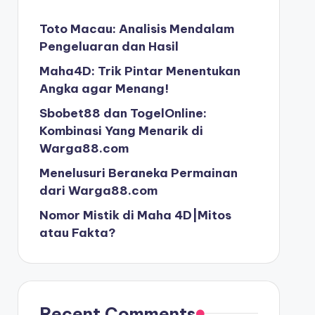
Toto Macau: Analisis Mendalam
Pengeluaran dan Hasil
Maha4D: Trik Pintar Menentukan
Angka agar Menang!
Sbobet88 dan TogelOnline:
Kombinasi Yang Menarik di
Warga88.com
Menelusuri Beraneka Permainan
dari Warga88.com
Nomor Mistik di Maha 4D|Mitos
atau Fakta?
Recent Comments