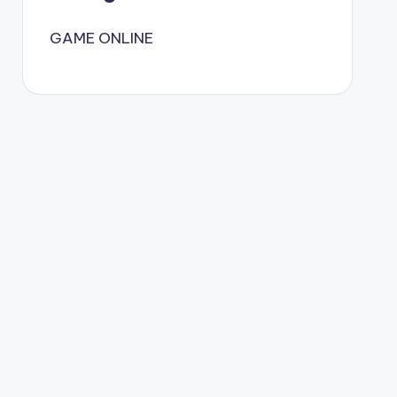
GAME ONLINE