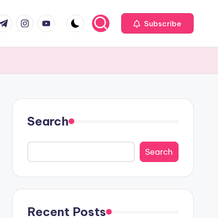
com
r.com
.me
instagram.com
youtube.com
Subscribe
Search
Search
Recent Posts