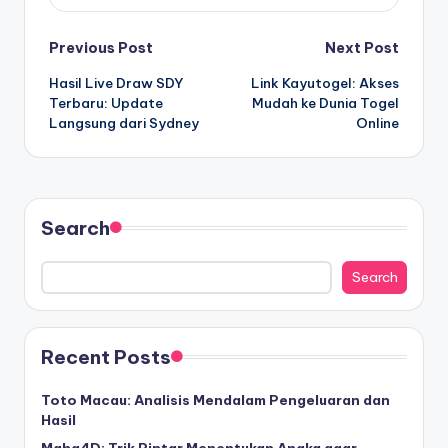
Post
Previous Post
Next Post
Hasil Live Draw SDY
Link Kayutogel: Akses
navigation
Terbaru: Update
Mudah ke Dunia Togel
Langsung dari Sydney
Online
Search
Search
Recent Posts
Toto Macau: Analisis Mendalam Pengeluaran dan
Hasil