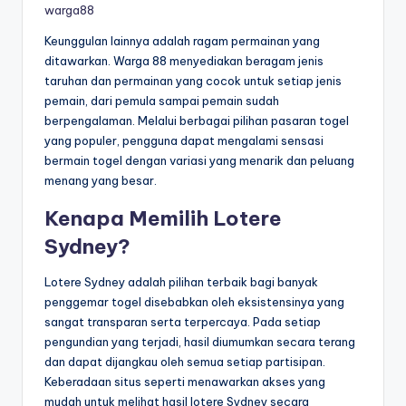
warga88
Keunggulan lainnya adalah ragam permainan yang
ditawarkan. Warga 88 menyediakan beragam jenis
taruhan dan permainan yang cocok untuk setiap jenis
pemain, dari pemula sampai pemain sudah
berpengalaman. Melalui berbagai pilihan pasaran togel
yang populer, pengguna dapat mengalami sensasi
bermain togel dengan variasi yang menarik dan peluang
menang yang besar.
Kenapa Memilih Lotere
Sydney?
Lotere Sydney adalah pilihan terbaik bagi banyak
penggemar togel disebabkan oleh eksistensinya yang
sangat transparan serta terpercaya. Pada setiap
pengundian yang terjadi, hasil diumumkan secara terang
dan dapat dijangkau oleh semua setiap partisipan.
Keberadaan situs seperti menawarkan akses yang
mudah untuk melihat hasil lotere Sydney secara