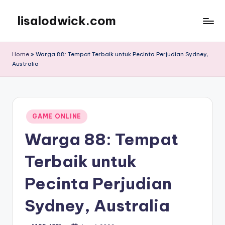
lisalodwick.com
Skip
to
content
Home
»
Warga 88: Tempat Terbaik untuk Pecinta Perjudian Sydney,
Australia
Posted
GAME ONLINE
in
Warga 88: Tempat
Terbaik untuk
Pecinta Perjudian
Sydney, Australia