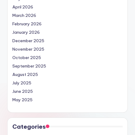
April 2026
March 2026
February 2026
January 2026
December 2025
November 2025
October 2025
September 2025
August 2025
July 2025
June 2025
May 2025
Categories