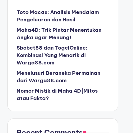
Toto Macau: Analisis Mendalam
Pengeluaran dan Hasil
Maha4D: Trik Pintar Menentukan
Angka agar Menang!
Sbobet88 dan TogelOnline:
Kombinasi Yang Menarik di
Warga88.com
Menelusuri Beraneka Permainan
dari Warga88.com
Nomor Mistik di Maha 4D|Mitos
atau Fakta?
Recent Comments