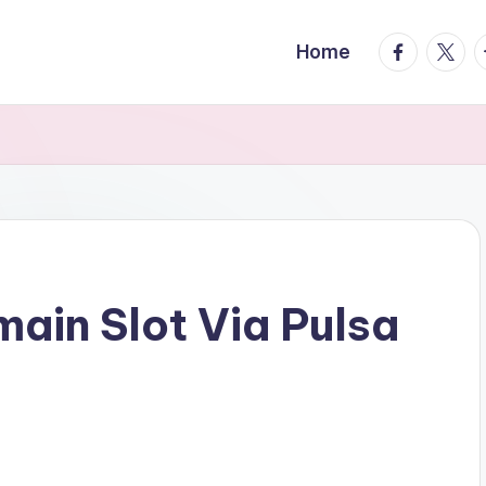
facebook.
twitte
t
Home
main Slot Via Pulsa