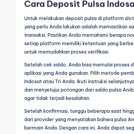
Cara Deposit Pulsa Indosa
Untuk melakukan deposit pulsa di platform slot
yang perlu Anda lakukan adalah memastikan s
transaksi. Pastikan Anda memahami berapa nom
setiap platform memiliki ketentuan yang berbe
untuk memudahkan proses verifikasi.
Setelah cek saldo, Anda bisa memulai proses d
aplikasi yang Anda gunakan. Pilih metode pem
Indosat atau Tri Anda. Ikuti instruksi selanjut
dan menyetujui potongan dari saldo pulsa And
agar tidak terjadi kesalahan.
Setelah konfirmasi, tunggu beberapa saat hingg
dari provider yang menyatakan bahwa pulsa An
bermain Anda. Dengan cara ini, Anda dapat sege