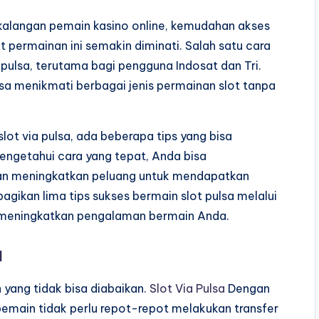
kalangan pemain kasino online, kemudahan akses
permainan ini semakin diminati. Salah satu cara
 pulsa, terutama bagi pengguna Indosat dan Tri.
a menikmati berbagai jenis permainan slot tanpa
.
lot via pulsa, ada beberapa tips yang bisa
getahui cara yang tepat, Anda bisa
n meningkatkan peluang untuk mendapatkan
gikan lima tips sukses bermain slot pulsa melalui
k meningkatkan pengalaman bermain Anda.
a
yang tidak bisa diabaikan.
Slot Via Pulsa
Dengan
main tidak perlu repot-repot melakukan transfer