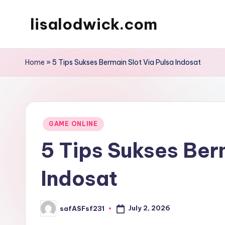
lisalodwick.com
Skip
to
content
Home
»
5 Tips Sukses Bermain Slot Via Pulsa Indosat
Posted
GAME ONLINE
in
5 Tips Sukses Ber
Indosat
July 2, 2026
safASFsf231
Posted
by