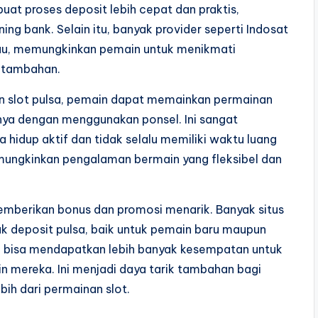
at proses deposit lebih cepat dan praktis,
ng bank. Selain itu, banyak provider seperti Indosat
kau, memungkinkan pemain untuk menikmati
a tambahan.
gan slot pulsa, pemain dapat memainkan permainan
anya dengan menggunakan ponsel. Ini sangat
hidup aktif dan tidak selalu memiliki waktu luang
mungkinkan pengalaman bermain yang fleksibel dan
i memberikan bonus dan promosi menarik. Banyak situs
k deposit pulsa, baik untuk pemain baru maupun
n bisa mendapatkan lebih banyak kesempatan untuk
mereka. Ini menjadi daya tarik tambahan bagi
ih dari permainan slot.