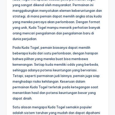
yang sangat dikenal oleh masyarakat. Permainan ini
menggabungkan menyatukan elemen keberuntungan dan
strategi, di mana pemain dapat memilih angka atau kuda
yang mereka percaya akan perlombaan. Dengan format
yang unik, Kuda Togel mampu menarik perhatian banyak
orang mencari pengalaman dan pengalaman baru di
dunia perjudian.
Pada Kuda Togel, pemain biasanya dapat memilih
beberapa kuda dari satu perlombaan, dengan harapan
bahwa pilihan yang mereka buat bisa membawa
kemenangan. Setiap kuda memiliki odds yang berbeda,
sehingga adanya potensi keuntungan yang bervariasi.
Tetapi, seperti permainan judi lainnya, pemain juga siap
menghadapi risiko kehilangan. Keseruan dalam
permainan Kuda Togel terletak pada ketegangan saat
menantikan hasil dan potensi keuntungan besar yang
dapat diraih.
Satu alasan mengapa Kuda Togel semakin populer
adalah sistem taruhan yang mudah dan dapat dipahami