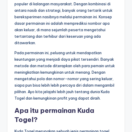
populer di kalangan masyarakat. Dengan kombinasi di
antara nasib dan strategi, banyak orang tertarik untuk
bereksperimen nasibnya melalui permainan ini. Konsep
dasar permainan ini adalah memprediksi nombor apa
akan keluar, di mana sejumlah peserta mengetahui
tertantang dan terhibur dari keseruan yang ada
ditawarkan.
Pada permainan ini, peluang untuk mendapatkan
keuntungan yang menjadi daya pikat tersendiri. Banyak
metode dan metode diterapkan oleh para pemain untuk
meningkatkan kemungkinan untuk menang. Dengan
mengetahui pola dan nomor-nomor yang sering keluar,
siapa pun bisa lebih lebih percaya diri dalam mengambil
pilihan. Ayo kita jelajahi lebih jauh tentang dunia Kuda
Togel dan kemungkinan profit yang dapat diraih.
Apa itu permainan Kuda
Togel?
Kuda Togel merupakan sebuah jenis permainan togel