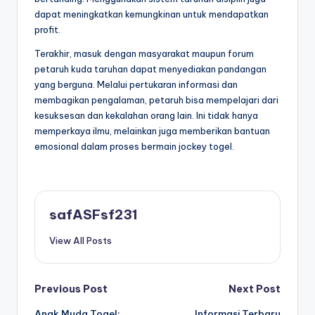
dapat meningkatkan kemungkinan untuk mendapatkan
profit.
Terakhir, masuk dengan masyarakat maupun forum
petaruh kuda taruhan dapat menyediakan pandangan
yang berguna. Melalui pertukaran informasi dan
membagikan pengalaman, petaruh bisa mempelajari dari
kesuksesan dan kekalahan orang lain. Ini tidak hanya
memperkaya ilmu, melainkan juga memberikan bantuan
emosional dalam proses bermain jockey togel.
safASFsf231
View All Posts
Post
Previous Post
Next Post
Anak Muda Togel:
Informasi Terbaru