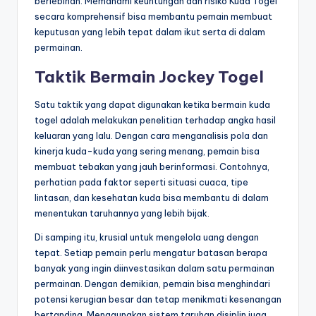
berlebihan. Memahami keuntungan dan risiko Kuda Togel
secara komprehensif bisa membantu pemain membuat
keputusan yang lebih tepat dalam ikut serta di dalam
permainan.
Taktik Bermain Jockey Togel
Satu taktik yang dapat digunakan ketika bermain kuda
togel adalah melakukan penelitian terhadap angka hasil
keluaran yang lalu. Dengan cara menganalisis pola dan
kinerja kuda-kuda yang sering menang, pemain bisa
membuat tebakan yang jauh berinformasi. Contohnya,
perhatian pada faktor seperti situasi cuaca, tipe
lintasan, dan kesehatan kuda bisa membantu di dalam
menentukan taruhannya yang lebih bijak.
Di samping itu, krusial untuk mengelola uang dengan
tepat. Setiap pemain perlu mengatur batasan berapa
banyak yang ingin diinvestasikan dalam satu permainan
permainan. Dengan demikian, pemain bisa menghindari
potensi kerugian besar dan tetap menikmati kesenangan
bertanding. Menggunakan sistem taruhan disiplin juga