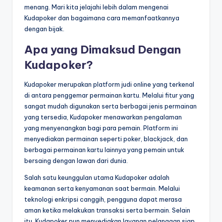
menang. Mari kita jelajahi lebih dalam mengenai
Kudapoker dan bagaimana cara memanfaatkannya
dengan bijak.
Apa yang Dimaksud Dengan
Kudapoker?
Kudapoker merupakan platform judi online yang terkenal
di antara penggemar permainan kartu. Melalui fitur yang
sangat mudah digunakan serta berbagai jenis permainan
yang tersedia, Kudapoker menawarkan pengalaman
yang menyenangkan bagi para pemain. Platform ini
menyediakan permainan seperti poker, blackjack, dan
berbagai permainan kartu lainnya yang pemain untuk
bersaing dengan lawan dari dunia.
Salah satu keunggulan utama Kudapoker adalah
keamanan serta kenyamanan saat bermain. Melalui
teknologi enkripsi canggih, pengguna dapat merasa
aman ketika melakukan transaksi serta bermain. Selain
itu, Kudapoker pun menyediakan layanan pelanggan siap