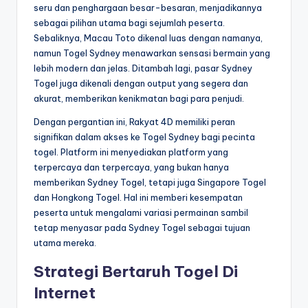
seru dan penghargaan besar-besaran, menjadikannya
sebagai pilihan utama bagi sejumlah peserta.
Sebaliknya, Macau Toto dikenal luas dengan namanya,
namun Togel Sydney menawarkan sensasi bermain yang
lebih modern dan jelas. Ditambah lagi, pasar Sydney
Togel juga dikenali dengan output yang segera dan
akurat, memberikan kenikmatan bagi para penjudi.
Dengan pergantian ini, Rakyat 4D memiliki peran
signifikan dalam akses ke Togel Sydney bagi pecinta
togel. Platform ini menyediakan platform yang
terpercaya dan terpercaya, yang bukan hanya
memberikan Sydney Togel, tetapi juga Singapore Togel
dan Hongkong Togel. Hal ini memberi kesempatan
peserta untuk mengalami variasi permainan sambil
tetap menyasar pada Sydney Togel sebagai tujuan
utama mereka.
Strategi Bertaruh Togel Di
Internet