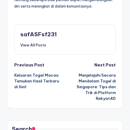
diri serta meningkat di dalam komunitasnya.
safASFsf231
View All Posts
Post
Previous Post
Next Post
Keluaran Togel Macau:
Menjelajahi Secara
navigation
Temukan Hasil Terbaru
Mendalam Togel di
di Sini!
Singapore: Tips dan
Trik di Platform
Rakyat4D
Search