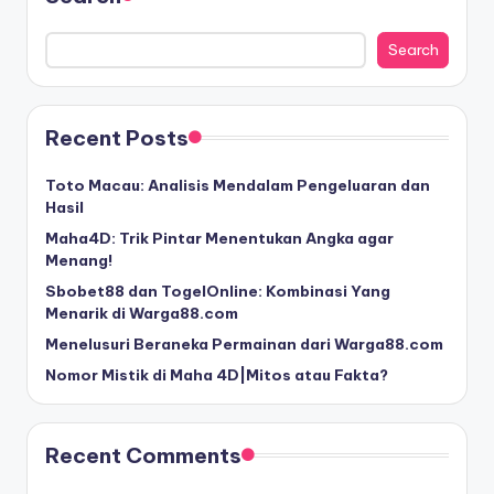
Search
Recent Posts
Toto Macau: Analisis Mendalam Pengeluaran dan
Hasil
Maha4D: Trik Pintar Menentukan Angka agar
Menang!
Sbobet88 dan TogelOnline: Kombinasi Yang
Menarik di Warga88.com
Menelusuri Beraneka Permainan dari Warga88.com
Nomor Mistik di Maha 4D|Mitos atau Fakta?
Recent Comments