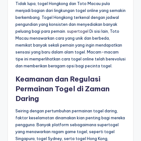
Tidak lupa, togel Hongkong dan Toto Macau pula
menjadi bagian dari lingkungan togel online yang semakin
berkembang. Togel Hongkong terkenal dengan jadwal
pengundian yang konsisten dan menyediakan banyak
peluang bagi para pemain.
supertogel
Di sisi lain, Toto
Macau menawarkan cara yang unik dan berbeda,
memikat banyak sekali pemain yang ingin mendapatkan
sensasi yang baru dalam alam togel. Macam-macam
tipe ini memperlihatkan cara togel online telah berevolusi
dan memberikan beragam opsi bagi pecinta togel.
Keamanan dan Regulasi
Permainan Togel di Zaman
Daring
Seiring dengan pertumbuhan permainan togel daring,
faktor keselamatan dinamakan kian penting bagi mereka
pengguna. Banyak platform sebagaimana supertogel
yang menawarkan ragam game togel, seperti togel
Singapura, togel Sydney, serta togel Hong Kong,