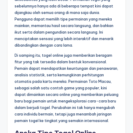
sebelumnya hanya ada di beberapa tempat kini dapat
dijangkau oleh semua orang di mana saja dunia.
Pengguna dapat memilih tipe permainan yang mereka
mainkan, memantau hasil secara langsung, dan bahkan
ikut serta dalam pengundian secara langsung. Ini
menciptakan sensasi yang lebih interaktif dan menarik
dibandingkan dengan cara lama.
Di samping itu, togel online juga memberikan beragam
fitur yang tak tersedia dalam bentuk konvensional.
Pemain dapat mendapatkan keuntungan dan penawaran,
analisis statistik, serta kemungkinan perhitungan
otomatis pada kartu mereka. Permainan Toto Macau,
sebagai salah satu contoh game yang populer, kini
dapat dimainkan secara online yang memberikan peluang
baru bagi pemain untuk mengeksplorasi cara-cara baru
dalam berjudi togel. Perubahan ini tak hanya mengubah
cara individu bermain, tetapi juga menambah jaringan
pemain togel ke tingkat yang semakin internasional.