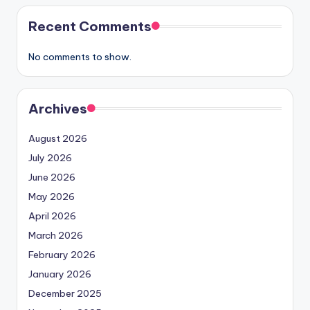
Recent Comments
No comments to show.
Archives
August 2026
July 2026
June 2026
May 2026
April 2026
March 2026
February 2026
January 2026
December 2025