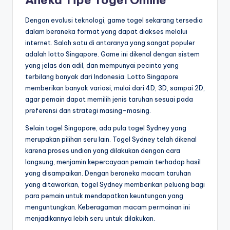
Aneka Tipe Togel Online
Dengan evolusi teknologi, game togel sekarang tersedia
dalam beraneka format yang dapat diakses melalui
internet. Salah satu di antaranya yang sangat populer
adalah lotto Singapore. Game ini dikenal dengan sistem
yang jelas dan adil, dan mempunyai pecinta yang
terbilang banyak dari Indonesia. Lotto Singapore
memberikan banyak variasi, mulai dari 4D, 3D, sampai 2D,
agar pemain dapat memilih jenis taruhan sesuai pada
preferensi dan strategi masing-masing.
Selain togel Singapore, ada pula togel Sydney yang
merupakan pilihan seru lain. Togel Sydney telah dikenal
karena proses undian yang dilakukan dengan cara
langsung, menjamin kepercayaan pemain terhadap hasil
yang disampaikan. Dengan beraneka macam taruhan
yang ditawarkan, togel Sydney memberikan peluang bagi
para pemain untuk mendapatkan keuntungan yang
menguntungkan. Keberagaman macam permainan ini
menjadikannya lebih seru untuk dilakukan.