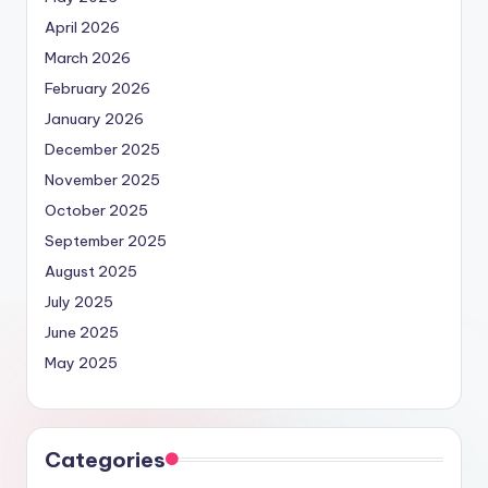
April 2026
March 2026
February 2026
January 2026
December 2025
November 2025
October 2025
September 2025
August 2025
July 2025
June 2025
May 2025
Categories