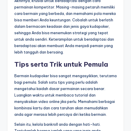
Akhirnya, krusial untuk beradaptasi dengan cara
permainan kompetitor. Masing-masing petaruh memiliki
cara bermain yang berbeda, dan memahami pola mereka
bisa memberi Anda keuntungan. Cobalah untuk berlatih
dalam bermacam keadaan dan jenis gaya kudapoker,
sehingga Anda bisa menemukan strategi yang tepat
untuk anda sendiri. Keterampilan untuk beradaptasi dan
beradaptasi akan membuat Anda menjadi pemain yang
lebih tangguh dan bersaing.
Tips serta Trik untuk Pemula
Bermain kudapoker bisa sangat mengasyikkan, terutama
bagi pemula. Salah satu tips yang perlu adalah
mengetahui kaidah dasar permainan secara benar.
Luangkan waktu untuk membaca tutorial dan
menyaksikan video online jika perlu. Memahami berbagai
kombinasi kartu dan cara taruhan akan memudahkan
anda agar merasa lebih percaya diri ketika bermain.
Selain itu, kelola bankroll anda dengan hati-hati.
Tentukanlah berapa jumlah uang yang ingin anda