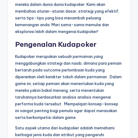
mereka dalam dunia dunia kudapoker. Kami akan
membahas aturan-aturan dasar, strategi yang efektif,
serta tips-tips yang bisa menambah peluang
kemenangan anda. Mari sama-sama memulai dan
eksplorasi lebih dalam mengenai kudapoker!
Pengenalan Kudapoker
Kudapoker merupakan sebuah permainan yang
menggabungkan strategi dan nasib, dimana para pemain
bertaruh pada outcome perlombaan kuda yang
diperankan oleh karakter tokoh dalam permainan . Dalam
game ini, setiap pemain akan menentukan kuda yang
mereka yakini bakal menang, serta menentukan
taruhannya berdasarkan analisis analisis mengenai
performa kuda tersebut . Mempelajari konsep-konsep
ini sangat penting bagi pemula agar dapat merasakan
serta berkompetisi dalam game .
Satu aspek utama dari kudapoker adalah memahami
berbagai jenis kuda dan atribut yang pengaruhi