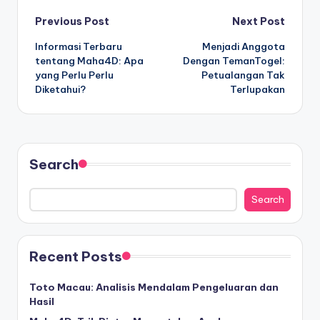
Post
Previous Post
Next Post
Informasi Terbaru
Menjadi Anggota
navigation
tentang Maha4D: Apa
Dengan TemanTogel:
yang Perlu Perlu
Petualangan Tak
Diketahui?
Terlupakan
Search
Search
Recent Posts
Toto Macau: Analisis Mendalam Pengeluaran dan
Hasil