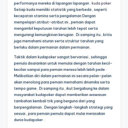
performanya mereka di lapangan lapangan .
kuda poker
Setiap kuda memiliki statistik yang berbeda , seperti
kecepatan stamina serta pengalaman Dengan
mempelajari atribut-atribut ini , pemain dapat
mengambil keputusan taruhan lebih tepat serta
mengurangi kemungkinan kerugian . Di samping itu , kritis
juga memahami aturan serta struktur taruhan yang
berlaku dalam permainan dalam permainan .
Taktik dalam kudapoker sangat bervariasi , sehingga
pemula disarankan untuk memulai dengan taruhan kecil-
kecilan sampai para pemain merasa lebih lebih pede .
Melibatkan diri dalam permainan ini secara pelan-pelan
akan menolong para pemain memahami dinamika serta
tempo game . Di samping itu , ikut bergabung ke dalam
masyarakat kudapoker dapat memberikan wawasan
tambahan kembali trik yang berguna dari yang
berpengalaman . Dengan langkah-langkah strategi yang
sesuai , para pemain pemula dapat mulai merasakan
dunia kudapoker .