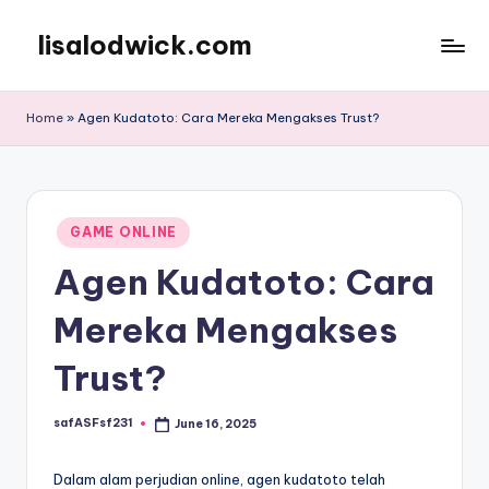
lisalodwick.com
Skip
to
content
Home
»
Agen Kudatoto: Cara Mereka Mengakses Trust?
Posted
GAME ONLINE
in
Agen Kudatoto: Cara
Mereka Mengakses
Trust?
safASFsf231
June 16, 2025
Posted
by
Dalam alam perjudian online, agen kudatoto telah