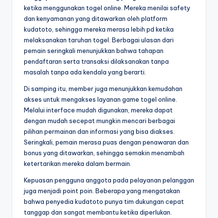
ketika menggunakan togel online. Mereka menilai safety
dan kenyamanan yang ditawarkan oleh platform
kudatoto, sehingga mereka merasa lebih pd ketika
melaksanakan taruhan togel. Berbagai ulasan dari
pemain seringkali menunjukkan bahwa tahapan
pendaftaran serta transaksi dilaksanakan tanpa
masalah tanpa ada kendala yang berarti.
Di samping itu, member juga menunjukkan kemudahan
akses untuk mengakses layanan game togel online.
Melalui interface mudah digunakan, mereka dapat
dengan mudah secepat mungkin mencari berbagai
pilihan permainan dan informasi yang bisa diakses.
Seringkali, pemain merasa puas dengan penawaran dan
bonus yang ditawarkan, sehingga semakin menambah
ketertarikan mereka dalam bermain.
Kepuasan pengguna anggota pada pelayanan pelanggan
juga menjadi point poin. Beberapa yang mengatakan
bahwa penyedia kudatoto punya tim dukungan cepat
tanggap dan sangat membantu ketika diperlukan.