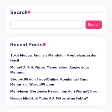
Search
Search
Recent Posts
Toto Macau: Analisis Mendalam Pengeluaran dan
Hasil
Maha4D: Trik Pintar Menentukan Angka agar
Menang!
Sbobet88 dan TogelOnline: Kombinasi Yang
Menarik di Warga88.com
Menelusuri Beraneka Permainan dari Warga88.com
Nomor Mistik di Maha 4D|Mitos atau Fakta?