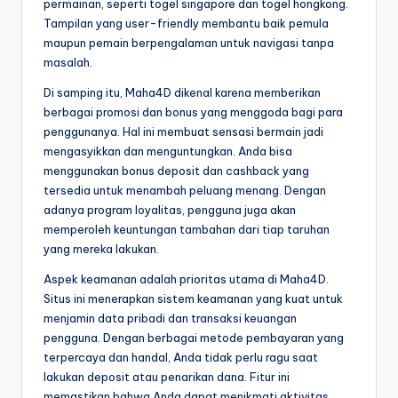
permainan, seperti togel singapore dan togel hongkong.
Tampilan yang user-friendly membantu baik pemula
maupun pemain berpengalaman untuk navigasi tanpa
masalah.
Di samping itu, Maha4D dikenal karena memberikan
berbagai promosi dan bonus yang menggoda bagi para
penggunanya. Hal ini membuat sensasi bermain jadi
mengasyikkan dan menguntungkan. Anda bisa
menggunakan bonus deposit dan cashback yang
tersedia untuk menambah peluang menang. Dengan
adanya program loyalitas, pengguna juga akan
memperoleh keuntungan tambahan dari tiap taruhan
yang mereka lakukan.
Aspek keamanan adalah prioritas utama di Maha4D.
Situs ini menerapkan sistem keamanan yang kuat untuk
menjamin data pribadi dan transaksi keuangan
pengguna. Dengan berbagai metode pembayaran yang
terpercaya dan handal, Anda tidak perlu ragu saat
lakukan deposit atau penarikan dana. Fitur ini
memastikan bahwa Anda dapat menikmati aktivitas