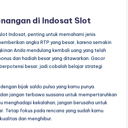
nangan di Indosat Slot
lot Indosat, penting untuk memahami jenis
 memberikan angka RTP yang besar, karena semakin
ungkinan Anda mendulang kembali uang yang telah
ur bonus dan hadiah besar yang ditawarkan. Gacor
erpotensi besar, jadi cobalah belajar strategi
dengan bijak saldo pulsa yang kamu punya.
in dan jangan terbawa suasana untuk mempertaruhkan
amu menghadapi kekalahan, jangan berusaha untuk
ar. Tetap fokus pada rencana yang sudah kamu
ualitas dan menghibur.