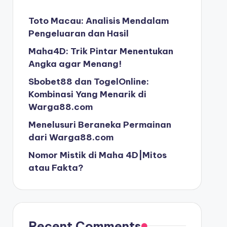
Toto Macau: Analisis Mendalam
Pengeluaran dan Hasil
Maha4D: Trik Pintar Menentukan
Angka agar Menang!
Sbobet88 dan TogelOnline:
Kombinasi Yang Menarik di
Warga88.com
Menelusuri Beraneka Permainan
dari Warga88.com
Nomor Mistik di Maha 4D|Mitos
atau Fakta?
Recent Comments