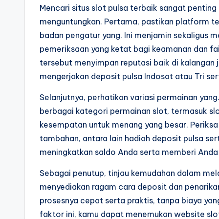
Mencari situs slot pulsa terbaik sangat pentin
menguntungkan. Pertama, pastikan platform ters
badan pengatur yang. Ini menjamin sekaligus 
pemeriksaan yang ketat bagi keamanan dan fair 
tersebut menyimpan reputasi baik di kalangan j
mengerjakan deposit pulsa Indosat atau Tri sert
Selanjutnya, perhatikan variasi permainan yan
berbagai kategori permainan slot, termasuk sl
kesempatan untuk menang yang besar. Periksa p
tambahan, antara lain hadiah deposit pulsa sert
meningkatkan saldo Anda serta memberi Anda 
Sebagai penutup, tinjau kemudahan dalam mela
menyediakan ragam cara deposit dan penarikan, s
prosesnya cepat serta praktis, tanpa biaya ya
faktor ini, kamu dapat menemukan website slot