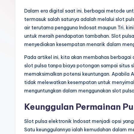
Dalam era digital saat ini, berbagai metode 
termasuk salah satunya adalah melalui slot pu
air terutama pengguna Indosat maupun Tri, kin
untuk meraih pendapatan tambahan. Slot pulsa, 
menyediakan kesempatan menarik dalam mengo
Pada artikel ini, kita akan membahas berbagai a
slot pulsa tanpa biaya potongan sampai situs sl
memaksimalkan potensi keuntungan. Apabila An
tidak melewatkan kesempatan untuk menyimak 
menguntungkan dalam menggunakan slot pulsa 
Keunggulan Permainan Pu
Slot pulsa elektronik Indosat menjadi opsi yan
Satu keunggulannya ialah kemudahan dalam mel