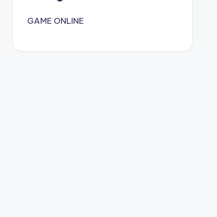
GAME ONLINE