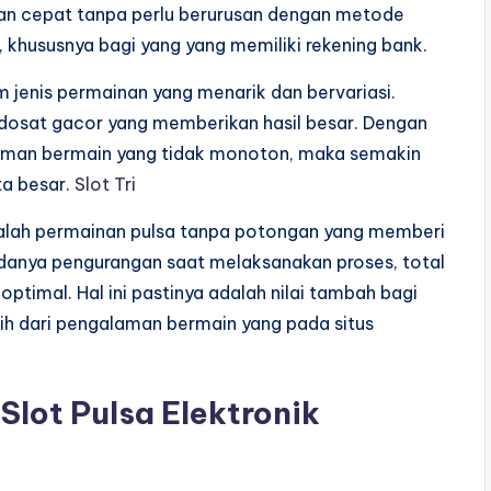
gan cepat tanpa perlu berurusan dengan metode
khususnya bagi yang yang memiliki rekening bank.
am jenis permainan yang menarik dan bervariasi.
dosat gacor yang memberikan hasil besar. Dengan
aman bermain yang tidak monoton, maka semakin
ta besar.
Slot Tri
adalah permainan pulsa tanpa potongan yang memberi
adanya pengurangan saat melaksanakan proses, total
optimal. Hal ini pastinya adalah nilai tambah bagi
bih dari pengalaman bermain yang pada situs
lot Pulsa Elektronik