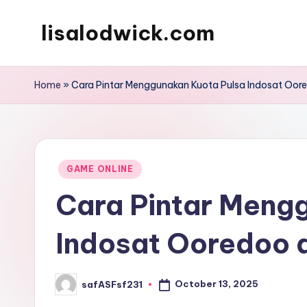
lisalodwick.com
Skip
to
content
Home
»
Cara Pintar Menggunakan Kuota Pulsa Indosat Oor
Posted
GAME ONLINE
in
Cara Pintar Meng
Indosat Ooredoo 
October 13, 2025
safASFsf231
Posted
by