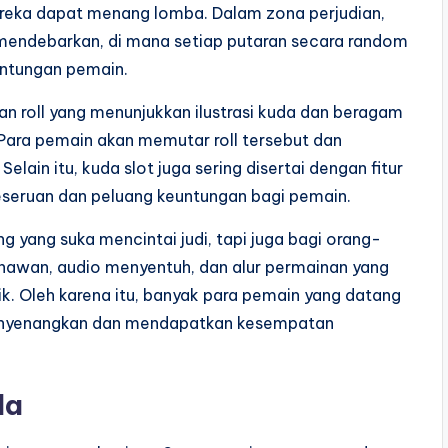
ereka dapat menang lomba. Dalam zona perjudian,
g mendebarkan, di mana setiap putaran secara random
ntungan pemain.
an roll yang menunjukkan ilustrasi kuda dan beragam
 Para pemain akan memutar roll tersebut dan
ain itu, kuda slot juga sering disertai dengan fitur
eseruan dan peluang keuntungan bagi pemain.
 yang suka mencintai judi, tapi juga bagi orang-
nawan, audio menyentuh, dan alur permainan yang
ik. Oleh karena itu, banyak para pemain yang datang
menyenangkan dan mendapatkan kesempatan
da