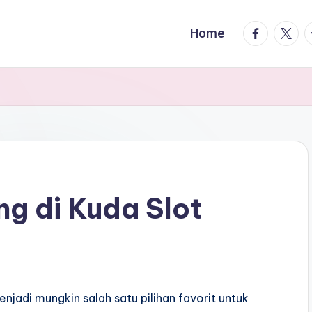
facebook.
twitte
t
Home
g di Kuda Slot
enjadi mungkin salah satu pilihan favorit untuk