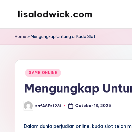
lisalodwick.com
Skip
to
content
Home
»
Mengungkap Untung di Kuda Slot
Posted
GAME ONLINE
in
Mengungkap Untun
October 13, 2025
safASFsf231
Posted
by
Dalam dunia perjudian online, kuda slot telah m