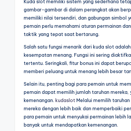
Kuda slot memiliki sistem yang sederhana tet
gambar-gambar di dalam perangkat akan berpu
memiliki nilai tersendiri, dan gabungan simbol 
pemain perlu memahami aturan permainan dan 
taktik yang tepat saat bertarung.
Salah satu fungsi menarik dari kuda slot adal
kesempatan menang. Fungsi ini sering diakti
tertentu. Seringkali, fitur bonus ini dapat ber
memberi peluang untuk menang lebih besar tanp
Selain itu, penting bagi para pemain untuk me
pemain dapat memilih jumlah taruhan mereka,
kemenangan.
kudaslot
Melalui memilih taruhan
mereka dengan lebih baik dan memperbaiki pe
para pemain untuk menyukai permainan lebih 
banyak untuk mendapatkan kemenangan.