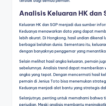
terbaik bagi semua pemain.
Analisis Keluaran HK dan
Keluaran HK dan SGP menjadi dua sumber inform
Keduanya menawarkan data yang dapat memba
lebih akurat. Di Hongkong, hasil undian dikenal 
berbagai belahan dunia. Sementara itu, keluara
dengan banyaknya penggemar yang menantikan h
Selain melihat hasil angka keluaran, pemain ju
sebelumnya. Analisis trend dapat memberikan 
angka yang tepat. Dengan mencermati hasil k
pemain di Jenius Toto bisa menemukan strategi
Keduanya menjadi alat bantu yang strategis 
Selanjutnya, penting untuk memahami bahwa 
perjudian. Meski analisis membantu meningkat