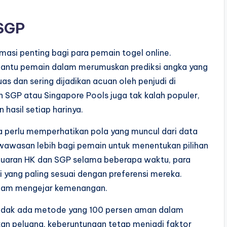
 SGP
asi penting bagi para pemain togel online.
ntu pemain dalam merumuskan prediksi angka yang
luas dan sering dijadikan acuan oleh penjudi di
n SGP atau Singapore Pools juga tak kalah populer,
asil setiap harinya.
ga perlu memperhatikan pola yang muncul dari data
wawasan lebih bagi pemain untuk menentukan pilihan
eluaran HK dan SGP selama beberapa waktu, para
 yang paling sesuai dengan preferensi mereka.
dalam mengejar kemenangan.
tidak ada metode yang 100 persen aman dalam
kan peluang, keberuntungan tetap menjadi faktor