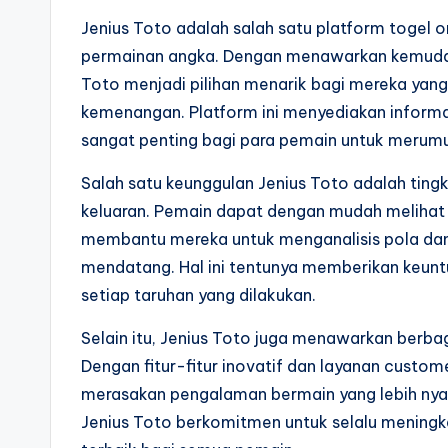
Jenius Toto adalah salah satu platform togel o
permainan angka. Dengan menawarkan kemudaha
Toto menjadi pilihan menarik bagi mereka ya
kemenangan. Platform ini menyediakan informa
sangat penting bagi para pemain untuk merumu
Salah satu keunggulan Jenius Toto adalah tingka
keluaran. Pemain dapat dengan mudah melihat 
membantu mereka untuk menganalisis pola dan
mendatang. Hal ini tentunya memberikan keunt
setiap taruhan yang dilakukan.
Selain itu, Jenius Toto juga menawarkan berb
Dengan fitur-fitur inovatif dan layanan custo
merasakan pengalaman bermain yang lebih nya
Jenius Toto berkomitmen untuk selalu menin