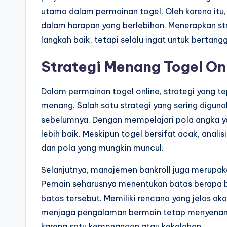
utama dalam permainan togel. Oleh karena itu,
dalam harapan yang berlebihan. Menerapkan st
langkah baik, tetapi selalu ingat untuk bertan
Strategi Menang Togel On
Dalam permainan togel online, strategi yang t
menang. Salah satu strategi yang sering diguna
sebelumnya. Dengan mempelajari pola angka y
lebih baik. Meskipun togel bersifat acak, ana
dan pola yang mungkin muncul.
Selanjutnya, manajemen bankroll juga merupaka
Pemain seharusnya menentukan batas berapa ba
batas tersebut. Memiliki rencana yang jelas 
menjaga pengalaman bermain tetap menyenangk
karena satu kemenangan atau kekalahan.