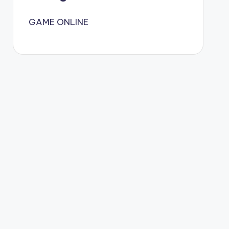
GAME ONLINE