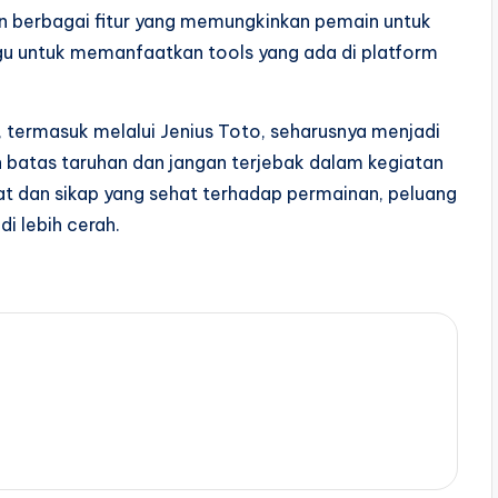
an berbagai fitur yang memungkinkan pemain untuk
agu untuk memanfaatkan tools yang ada di platform
e, termasuk melalui Jenius Toto, seharusnya menjadi
an batas taruhan dan jangan terjebak dalam kegiatan
at dan sikap yang sehat terhadap permainan, peluang
i lebih cerah.