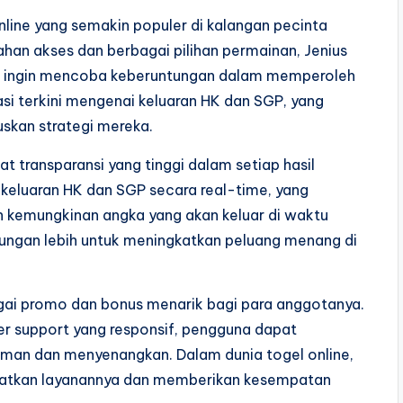
nline yang semakin populer di kalangan pecinta
n akses dan berbagai pilihan permainan, Jenius
ng ingin mencoba keberuntungan dalam memperoleh
si terkini mengenai keluaran HK dan SGP, yang
skan strategi mereka.
t transparansi yang tinggi dalam setiap hasil
keluaran HK dan SGP secara real-time, yang
 kemungkinan angka yang akan keluar di waktu
ungan lebih untuk meningkatkan peluang menang di
agai promo dan bonus menarik bagi para anggotanya.
mer support yang responsif, pengguna dapat
man dan menyenangkan. Dalam dunia togel online,
gkatkan layanannya dan memberikan kesempatan