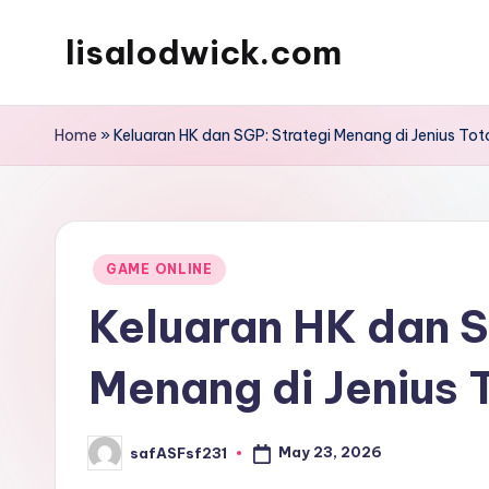
lisalodwick.com
Skip
to
content
Home
»
Keluaran HK dan SGP: Strategi Menang di Jenius Tot
Posted
GAME ONLINE
in
Keluaran HK dan S
Menang di Jenius 
May 23, 2026
safASFsf231
Posted
by