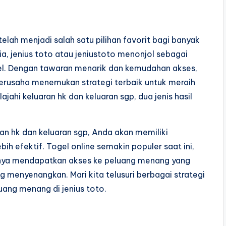
elah menjadi salah satu pilihan favorit bagi banyak
ia, jenius toto atau jeniustoto menonjol sebagai
el. Dengan tawaran menarik dan kemudahan akses,
rusaha menemukan strategi terbaik untuk meraih
ajahi keluaran hk dan keluaran sgp, dua jenis hasil
 hk dan keluaran sgp, Anda akan memiliki
h efektif. Togel online semakin populer saat ini,
hanya mendapatkan akses ke peluang menang yang
g menyenangkan. Mari kita telusuri berbagai strategi
ng menang di jenius toto.