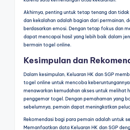
Akhirnya, penting untuk tetap tenang dan tid
dan kekalahan adalah bagian dari permainan, d
berdasarkan emosi. Dengan tetap fokus dan me
dapat mencapai hasil yang lebih baik dalam j
bermain togel online.
Kesimpulan dan Rekomen
Dalam kesimpulan, Keluaran HK dan SGP membe
togel online untuk mencoba keberuntungannya.
menawarkan kemudahan akses untuk melihat has
penggemar togel. Dengan pemahaman yang baik 
sebelumnya, pemain dapat meningkatkan pelu
Rekomendasi bagi para pemain adalah untuk s
Memanfaatkan data Keluaran HK dan SGP deng