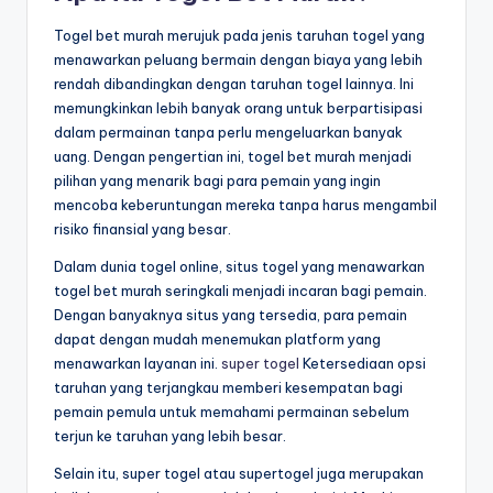
Togel bet murah merujuk pada jenis taruhan togel yang
menawarkan peluang bermain dengan biaya yang lebih
rendah dibandingkan dengan taruhan togel lainnya. Ini
memungkinkan lebih banyak orang untuk berpartisipasi
dalam permainan tanpa perlu mengeluarkan banyak
uang. Dengan pengertian ini, togel bet murah menjadi
pilihan yang menarik bagi para pemain yang ingin
mencoba keberuntungan mereka tanpa harus mengambil
risiko finansial yang besar.
Dalam dunia togel online, situs togel yang menawarkan
togel bet murah seringkali menjadi incaran bagi pemain.
Dengan banyaknya situs yang tersedia, para pemain
dapat dengan mudah menemukan platform yang
menawarkan layanan ini.
super togel
Ketersediaan opsi
taruhan yang terjangkau memberi kesempatan bagi
pemain pemula untuk memahami permainan sebelum
terjun ke taruhan yang lebih besar.
Selain itu, super togel atau supertogel juga merupakan