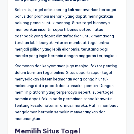
Selain itu, togel online sering kali menawarkan berbagai
bonus dan promosi menarik yang dapat meningkatkan
peluang pemain untuk menang. Situs togel biasanya
memberikan insentif seperti bonus setoran atau
cashback yang dapat dimanfaatkan untuk memasang
taruhan lebih banyak. Fitur ini membuat togel online
menjadi pilihan yang lebih ekonomis, terutama bagi
mereka yang ingin bermain dengan anggaran terjangkau.
Keamanan dan kenyamanan juga menjadi faktor penting
dalam bermain togel online. Situs seperti super togel
menyediakan sistem keamanan yang canggih untuk
melindungi data pribadi dan transaksi pemain. Dengan
memilih platform yang terpercaya seperti supertogel,
pemain dapat fokus pada permainan tanpa khawatir
tentang keselamatan informasi mereka. Hal ini membuat
pengalaman bermain semakin menyenangkan dan
menenangkan.
Memilih Situs Togel