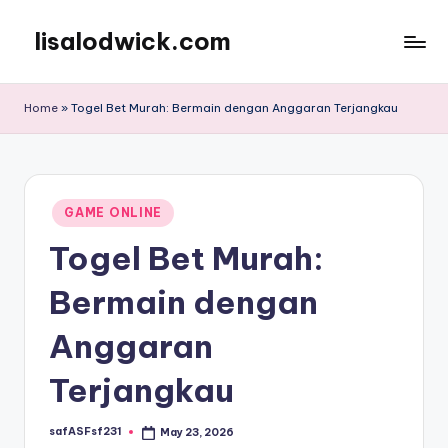
lisalodwick.com
Skip
to
content
Home
»
Togel Bet Murah: Bermain dengan Anggaran Terjangkau
Posted
GAME ONLINE
in
Togel Bet Murah:
Bermain dengan
Anggaran
Terjangkau
safASFsf231
May 23, 2026
Posted