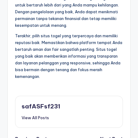
untuk bertaruh lebih dari yang Anda mampu kehilangan.
Dengan pengelolaan yang baik, Anda dapat menikmati
permainan tanpa tekanan finansial dan tetap memiliki
kesempatan untuk menang.
Terakhir, pilih situs togel yang terpercaya dan memiliki
reputasi baik. Memastikan bahwa platform tempat Anda
bertaruh aman dan fair sangatlah penting. Situs togel
yang baik akan memberikan informasi yang transparan
dan layanan pelanggan yang responsive, sehingga Anda
bisa bermain dengan tenang dan fokus meraih
kemenangan.
safASFsf231
View All Posts