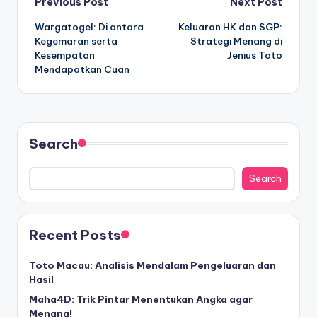
Post
Previous Post
Next Post
Wargatogel: Di antara
Keluaran HK dan SGP:
navigation
Kegemaran serta
Strategi Menang di
Kesempatan
Jenius Toto
Mendapatkan Cuan
Search
Search
Recent Posts
Toto Macau: Analisis Mendalam Pengeluaran dan
Hasil
Maha4D: Trik Pintar Menentukan Angka agar
Menang!