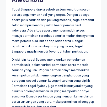
Aneka Kota
Togel Singapore diakui sebab sistem yang transparan
serta pengumuman hasil yang cepat. Dengan adanya
aneka jenis taruhan dan peluang menarik, togel tersebut
telah mampu menarik jumlah besar pemain asal
Indonesia. Ada situs seperti mempermudah akses
menuju permainan tersebut semakin mudah dan nyaman,
maka pemain bisa ikut setiap saat serta. Dengan
reputasi baik dan pembayaran yang besar, togel
Singapore masih menjadi favorit di tubuh partisipan.
Di sisi lain, togel Sydney menawarkan pengalaman
bermain unik, dalam variasi permainan serta metode
taruhan yang unik. Ragam permainannya memberikan
kesempatan untuk memenangkan penghargaan yang
beragam, sesuai dengan kategori taruhan yang dipilih.
Permainan togel Sydney juga memiliki masyarakat yang
dinamis dalam permainan ini, yang memperkuat daya
saingnya. Banyak partisipan yang mencari kemungkinan
serta tantangan yang baru, maka permainan ini sanggup
memenuhi kebutuhan tersebut.