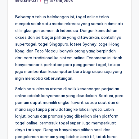
safASFsf231
June 18, 2026
Posted
by
Beberapa tahun belakangan ini, togel online telah
menjadi salah satu media rekreasi yang semakin diminati
di lingkungan pemain di Indonesia. Dengan kemudahan
akses dan berbagai pilihan yang ditawarkan, contohnya
supertogel, togel Singapura, lotere Sydney, togel Hong
Kong, dan Toto Macau, banyak orang yang berpindah
dari cara tradisional ke sistem online. Fenomena ini tidak
hanya menarik perhatian para penggemar togel, tetapi
juga memberikan kesempatan baru bagi siapa saja yang
ingin mencoba keberuntungan.
Salah satu alasan utama di balik kesenangan perjudian
online adalah kenyamanan yang disediakan. Saat ini, para
pemain dapat memilih angka favorit setiap saat dan di
mana saja tanpa perlu datang ke lokasi nyata. Lebih
lanjut, bonus dan promosi yang diberikan oleh platform
togel online, termasuk togel super, juga memperkuat
daya tariknya. Dengan banyaknya pilihan hasil dan
pengalaman bermain yang lebih interaktif, tidak heran