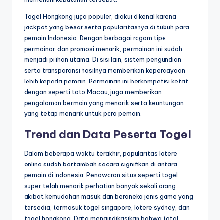
Togel Hongkong juga populer, diakui dikenal karena
jackpot yang besar serta popularitasnya di tubuh para
pemain Indonesia. Dengan berbagai ragam tipe
permainan dan promosi menarik, permainan ini sudah
menjadi pilihan utama. Di sisi lain, sistem pengundian
serta transparansi hasilnya memberikan kepercayaan
lebih kepada pemain. Permainan ini berkompetisi ketat
dengan seperti toto Macau, juga memberikan
pengalaman bermain yang menarik serta keuntungan
yang tetap menarik untuk para pemain.
Trend dan Data Peserta Togel
Dalam beberapa waktu terakhir, popularitas lotere
online sudah bertambah secara signifikan di antara
pemain di Indonesia. Penawaran situs seperti togel
super telah menarik perhatian banyak sekali orang
akibat kemudahan masuk dan beraneka jenis game yang
tersedia, termasuk togel singapore, lotere sydney, dan
togel hongkong. Data mengindikasikan bahwa total