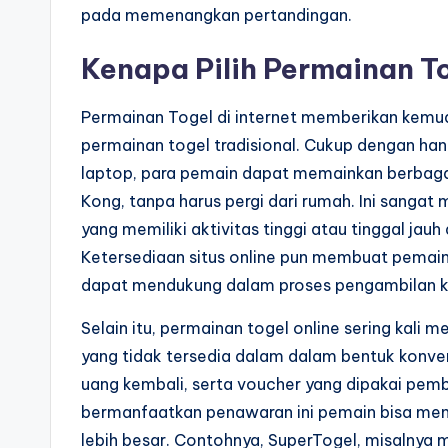
pada memenangkan pertandingan.
Kenapa Pilih Permainan T
Permainan Togel di internet memberikan kemud
permainan togel tradisional. Cukup dengan ha
laptop, para pemain dapat memainkan berbagai
Kong, tanpa harus pergi dari rumah. Ini sanga
yang memiliki aktivitas tinggi atau tinggal ja
Ketersediaan situs online pun membuat pemain
dapat mendukung dalam proses pengambilan k
Selain itu, permainan togel online sering kal
yang tidak tersedia dalam dalam bentuk konven
uang kembali, serta voucher yang dipakai pem
bermanfaatkan penawaran ini pemain bisa me
lebih besar. Contohnya, SuperTogel, misalny