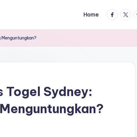
facebook.
twitte
t
Home
ng Menguntungkan?
 Togel Sydney:
g Menguntungkan?