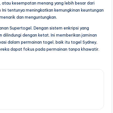
 atau kesempatan menang yang lebih besar dari
m
Ini tentunya meningkatkan kemungkinan keuntungan
 menarik dan menguntungkan.
nan Supertogel. Dengan sistem enkripsi yang
 dilindungi dengan ketat. Ini memberikan jaminan
pasi dalam permainan togel, baik itu togel Sydney,
ereka dapat fokus pada permainan tanpa khawatir.