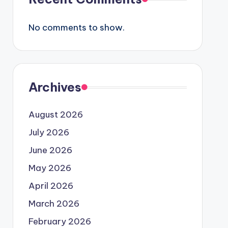
No comments to show.
Archives
August 2026
July 2026
June 2026
May 2026
April 2026
March 2026
February 2026