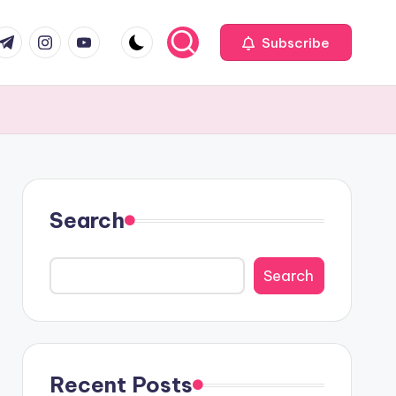
com
r.com
.me
instagram.com
youtube.com
Subscribe
Search
Search
Recent Posts