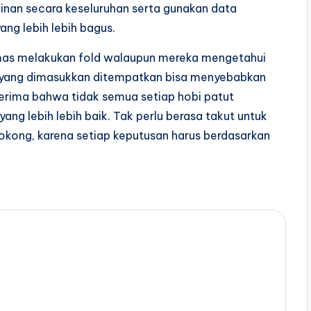
inan secara keseluruhan serta gunakan data
g lebih lebih bagus.
mas melakukan fold walaupun mereka mengetahui
 yang dimasukkan ditempatkan bisa menyebabkan
nerima bahwa tidak semua setiap hobi patut
ng lebih lebih baik. Tak perlu berasa takut untuk
yokong, karena setiap keputusan harus berdasarkan