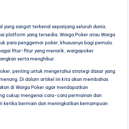
 yang sangat terkenal sepanjang seluruh dunia,
gai platform yang tersedia, Warga Poker atau Warga
ntuk para penggemar poker, khususnya bagi pemula.
agai fitur-fitur yang menarik, wargapoker
ngkan serta menghibur.
oker, penting untuk mengetahui strategi dasar yang
nang. Di dalam artikel ini kita akan membahas
unakan di Warga Poker agar mendapatkan
ng cukup mengenai cara-cara permainan dan
diri ketika bermain dan meningkatkan kemampuan