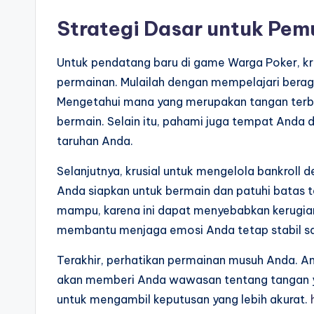
Strategi Dasar untuk Pem
Untuk pendatang baru di game Warga Poker, kru
permainan. Mulailah dengan mempelajari beraga
Mengetahui mana yang merupakan tangan terb
bermain. Selain itu, pahami juga tempat Anda 
taruhan Anda.
Selanjutnya, krusial untuk mengelola bankroll
Anda siapkan untuk bermain dan patuhi batas t
mampu, karena ini dapat menyebabkan kerugian
membantu menjaga emosi Anda tetap stabil sa
Terakhir, perhatikan permainan musuh Anda. Ama
akan memberi Anda wawasan tentang tangan y
untuk mengambil keputusan yang lebih akurat.