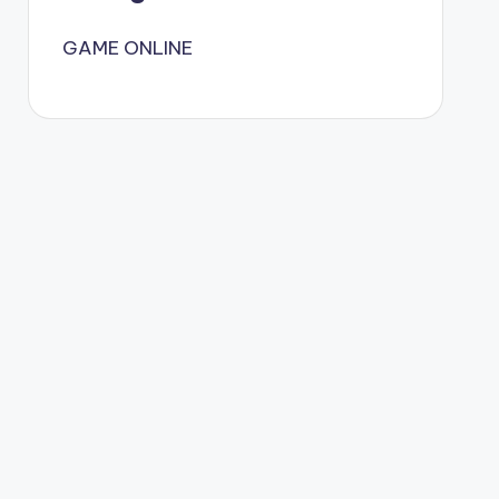
GAME ONLINE