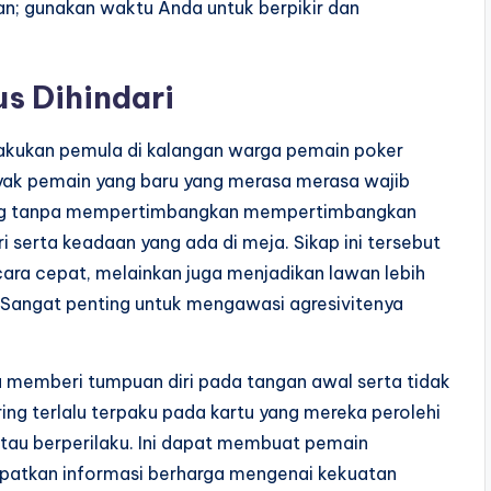
n; gunakan waktu Anda untuk berpikir dan
s Dihindari
ilakukan pemula di kalangan warga pemain poker
yak pemain yang baru yang merasa merasa wajib
fing tanpa mempertimbangkan mempertimbangkan
i serta keadaan yang ada di meja. Sikap ini tersebut
ara cepat, melainkan juga menjadikan lawan lebih
 Sangat penting untuk mengawasi agresivitenya
alu memberi tumpuan diri pada tangan awal serta tidak
ng terlalu terpaku pada kartu yang mereka perolehi
atau berperilaku. Ini dapat membuat pemain
patkan informasi berharga mengenai kekuatan