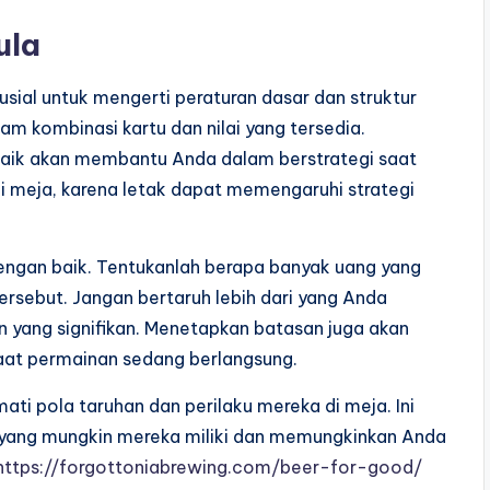
ula
sial untuk mengerti peraturan dasar dan struktur
m kombinasi kartu dan nilai yang tersedia.
aik akan membantu Anda dalam berstrategi saat
di meja, karena letak dapat memengaruhi strategi
 dengan baik. Tentukanlah berapa banyak uang yang
ersebut. Jangan bertaruh lebih dari yang Anda
 yang signifikan. Menetapkan batasan juga akan
at permainan sedang berlangsung.
ti pola taruhan dan perilaku mereka di meja. Ini
ang mungkin mereka miliki dan memungkinkan Anda
https://forgottoniabrewing.com/beer-for-good/