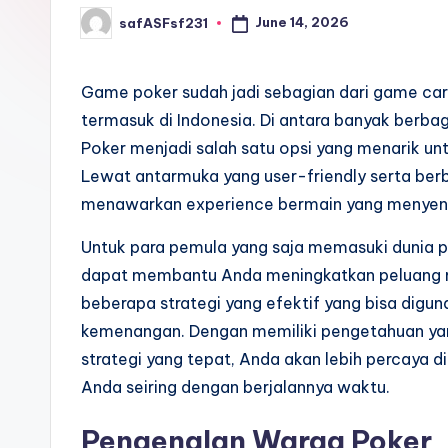
June 14, 2026
safASFsf231
Posted
by
Game poker sudah jadi sebagian dari game card
termasuk di Indonesia. Di antara banyak berba
Poker menjadi salah satu opsi yang menarik u
Lewat antarmuka yang user-friendly serta berb
menawarkan experience bermain yang menyena
Untuk para pemula yang saja memasuki dunia p
dapat membantu Anda meningkatkan peluang me
beberapa strategi yang efektif yang bisa dig
kemenangan. Dengan memiliki pengetahuan ya
strategi yang tepat, Anda akan lebih percaya 
Anda seiring dengan berjalannya waktu.
Pengenalan Warga Poker