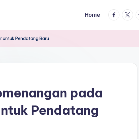
facebook.
twitte
t
Home
r untuk Pendatang Baru
Kemenangan pada
untuk Pendatang