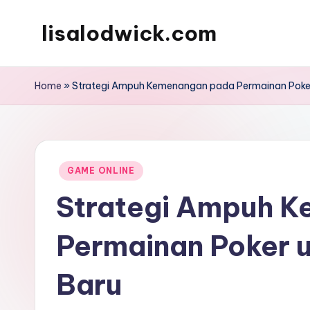
lisalodwick.com
Skip
to
content
Home
»
Strategi Ampuh Kemenangan pada Permainan Poke
Posted
GAME ONLINE
in
Strategi Ampuh 
Permainan Poker 
Baru