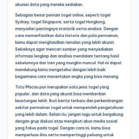
akurasi data yang mereka sediakan .
Sebagian besar pemain togel online, seperti togel
Sydney, togel Singapore, serta togel Hongkong,
menyadari pentingnya statistik serta analisis. Dengan
cara memanfaatkan data historis dan pola permainan,
kamu dapat menghasilkan ramalan yang lebih akurat.
Sebaiknya agar mencari sumber yang menyediakan
informasi lengkap dan analisis mendalam tentang hasil
sebelumnya dan tren yang mungkin muncul. Hal ini dapat
mendukung kamu mengetahui dengan lebih baik
bagaimana cara menentukan angka yang bisa menang.
Toto Macau pun merupakan satu jenis togel yang
populer, dan data yang akurat bisa memberikan
keuntungan lebih. Ikuti berita terbaru dan perkembangan
sekitar permainan togel untuk memperoleh pengetahuan
yang lebih dalam. Selain itu, jangan ragu untuk bergabung
dengan grup diskusi atau mengikuti akun media sosial
yang fokus pada togel. Dengan cara ini, kamu bisa
memperluas ilmu serta mempertinggi peluang untuk