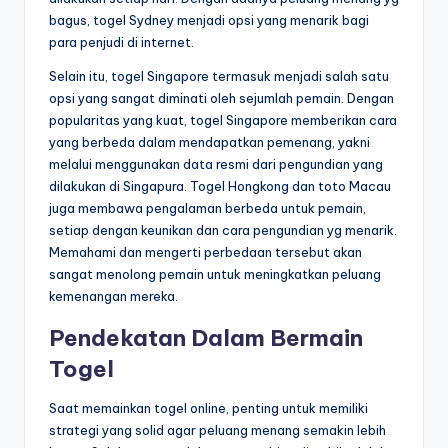
bagus, togel Sydney menjadi opsi yang menarik bagi
para penjudi di internet.
Selain itu, togel Singapore termasuk menjadi salah satu
opsi yang sangat diminati oleh sejumlah pemain. Dengan
popularitas yang kuat, togel Singapore memberikan cara
yang berbeda dalam mendapatkan pemenang, yakni
melalui menggunakan data resmi dari pengundian yang
dilakukan di Singapura. Togel Hongkong dan toto Macau
juga membawa pengalaman berbeda untuk pemain,
setiap dengan keunikan dan cara pengundian yg menarik.
Memahami dan mengerti perbedaan tersebut akan
sangat menolong pemain untuk meningkatkan peluang
kemenangan mereka.
Pendekatan Dalam Bermain
Togel
Saat memainkan togel online, penting untuk memiliki
strategi yang solid agar peluang menang semakin lebih