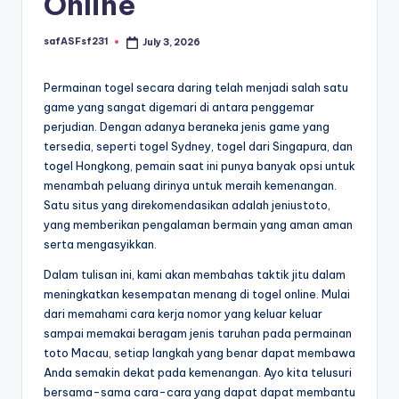
Online
safASFsf231
July 3, 2026
Posted
by
Permainan togel secara daring telah menjadi salah satu
game yang sangat digemari di antara penggemar
perjudian. Dengan adanya beraneka jenis game yang
tersedia, seperti togel Sydney, togel dari Singapura, dan
togel Hongkong, pemain saat ini punya banyak opsi untuk
menambah peluang dirinya untuk meraih kemenangan.
Satu situs yang direkomendasikan adalah jeniustoto,
yang memberikan pengalaman bermain yang aman aman
serta mengasyikkan.
Dalam tulisan ini, kami akan membahas taktik jitu dalam
meningkatkan kesempatan menang di togel online. Mulai
dari memahami cara kerja nomor yang keluar keluar
sampai memakai beragam jenis taruhan pada permainan
toto Macau, setiap langkah yang benar dapat membawa
Anda semakin dekat pada kemenangan. Ayo kita telusuri
bersama-sama cara-cara yang dapat dapat membantu