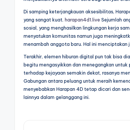
Di samping keterjangkauan aksesibilitas, Ha
yang sangat kuat.
harapan4d1.live
Sejumlah ang
sosial, yang menghasilkan lingkungan kerja sama
menyatukan komunitas namun juga meningkatkan
menambah anggota baru. Hal ini menciptakan j
Terakhir, elemen hiburan digital pun tak bisa
begitu mengasyikkan dan menegangkan untuk p
terhadap kejayaan semakin dekat, rasanya menj
Gabungan antara peluang untuk meraih keme
menyebabkan Harapan 4D tetap dicari dan sena
lainnya dalam gelanggang ini.