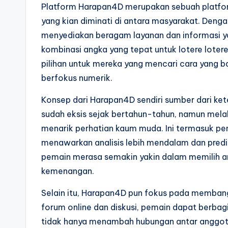
Platform Harapan4D merupakan sebuah platfo
yang kian diminati di antara masyarakat. Denga
menyediakan beragam layanan dan informasi 
kombinasi angka yang tepat untuk lotere lote
pilihan untuk mereka yang mencari cara yang 
berfokus numerik.
Konsep dari Harapan4D sendiri sumber dari ket
sudah eksis sejak bertahun-tahun, namun mela
menarik perhatian kaum muda. Ini termasuk pe
menawarkan analisis lebih mendalam dan prediks
pemain merasa semakin yakin dalam memilih 
kemenangan.
Selain itu, Harapan4D pun fokus pada membang
forum online dan diskusi, pemain dapat berbag
tidak hanya menambah hubungan antar anggota,