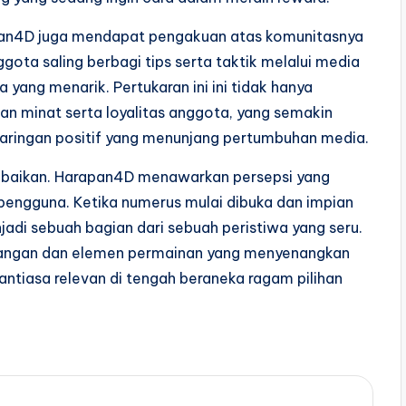
rapan4D juga mendapat pengakuan atas komunitasnya
gota saling berbagi tips serta taktik melalui media
 yang menarik. Pertukaran ini ini tidak hanya
 minat serta loyalitas anggota, yang semakin
aringan positif yang menunjang pertumbuhan media.
 diabaikan. Harapan4D menawarkan persepsi yang
engguna. Ketika numerus mulai dibuka dan impian
adi sebuah bagian dari sebuah peristiwa yang seru.
nangan dan elemen permainan yang menyenangkan
ntiasa relevan di tengah beraneka ragam pilihan