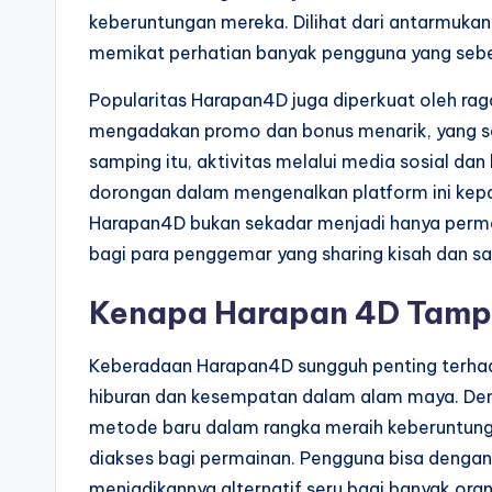
keberuntungan mereka. Dilihat dari antarmuka
memikat perhatian banyak pengguna yang sebel
Popularitas Harapan4D juga diperkuat oleh ra
mengadakan promo dan bonus menarik, yang s
samping itu, aktivitas melalui media sosial da
dorongan dalam mengenalkan platform ini kepa
Harapan4D bukan sekadar menjadi hanya permai
bagi para penggemar yang sharing kisah dan sa
Kenapa Harapan 4D Tampi
Keberadaan Harapan4D sungguh penting terh
hiburan dan kesempatan dalam alam maya. Den
metode baru dalam rangka meraih keberuntu
diakses bagi permainan. Pengguna bisa dengan 
menjadikannya alternatif seru bagi banyak ora