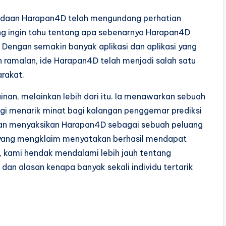
radaan Harapan4D telah mengundang perhatian
yang ingin tahu tentang apa sebenarnya Harapan4D
Dengan semakin banyak aplikasi dan aplikasi yang
ramalan, ide Harapan4D telah menjadi salah satu
arakat.
an, melainkan lebih dari itu. Ia menawarkan sebuah
gi menarik minat bagi kalangan penggemar prediksi
han menyaksikan Harapan4D sebagai sebuah peluang
 yang mengklaim menyatakan berhasil mendapat
ni, kami hendak mendalami lebih jauh tentang
dan alasan kenapa banyak sekali individu tertarik