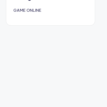
GAME ONLINE