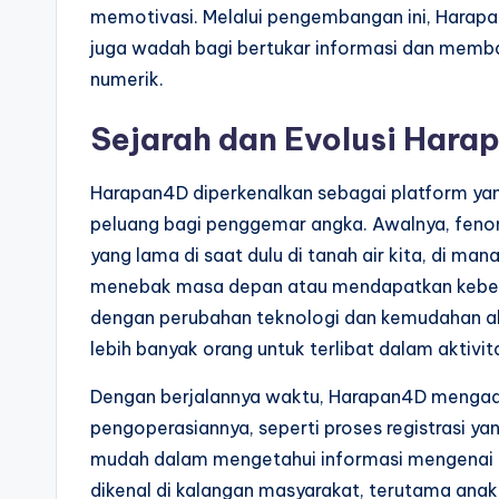
memotivasi. Melalui pengembangan ini, Harap
juga wadah bagi bertukar informasi dan memb
numerik.
Sejarah dan Evolusi Har
Harapan4D diperkenalkan sebagai platform ya
peluang bagi penggemar angka. Awalnya, fenom
yang lama di saat dulu di tanah air kita, di m
menebak masa depan atau mendapatkan keberun
dengan perubahan teknologi dan kemudahan ak
lebih banyak orang untuk terlibat dalam aktivita
Dengan berjalannya waktu, Harapan4D menga
pengoperasiannya, seperti proses registrasi y
mudah dalam mengetahui informasi mengenai o
dikenal di kalangan masyarakat, terutama ana