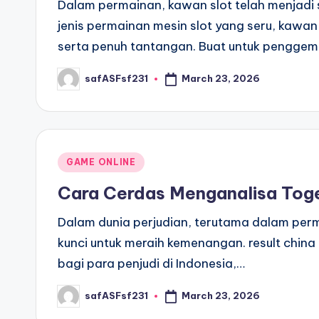
Dalam permainan, kawan slot telah menjadi 
jenis permainan mesin slot yang seru, kaw
serta penuh tantangan. Buat untuk pengge
March 23, 2026
safASFsf231
Posted
by
Posted
GAME ONLINE
in
Cara Cerdas Menganalisa Toge
Dalam dunia perjudian, terutama dalam perm
kunci untuk meraih kemenangan. result china 
bagi para penjudi di Indonesia,…
March 23, 2026
safASFsf231
Posted
by