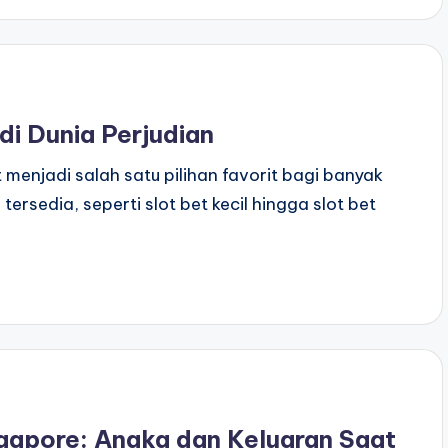
di Dunia Perjudian
 menjadi salah satu pilihan favorit bagi banyak
ersedia, seperti slot bet kecil hingga slot bet
gapore: Angka dan Keluaran Saat