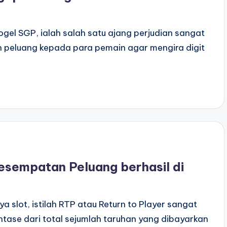
ogel SGP, ialah salah satu ajang perjudian sangat
n peluang kepada para pemain agar mengira digit
esempatan Peluang berhasil di
 slot, istilah RTP atau Return to Player sangat
ntase dari total sejumlah taruhan yang dibayarkan