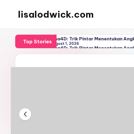
lisalodwick.com
Skip
to
content
n Hasil
Maha4D: Trik Pintar Menentukan Angka agar Me
Top Stories
August 1, 2026
n Hasil
Maha4D: Trik Pintar Menentukan Angka agar Me
August 1, 2026