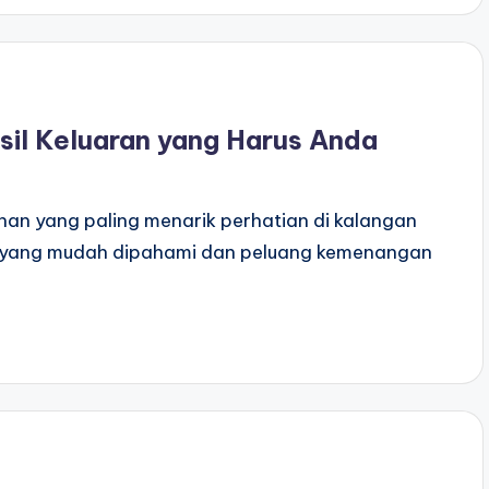
sil Keluaran yang Harus Anda
nan yang paling menarik perhatian di kalangan
em yang mudah dipahami dan peluang kemenangan