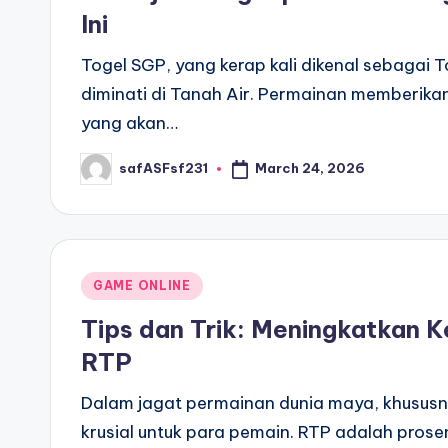
Ini
Togel SGP, yang kerap kali dikenal sebagai T
diminati di Tanah Air. Permainan memberika
yang akan…
March 24, 2026
safASFsf231
Posted
by
Posted
GAME ONLINE
in
Tips dan Trik: Meningkatkan K
RTP
Dalam jagat permainan dunia maya, khususnya
krusial untuk para pemain. RTP adalah prose