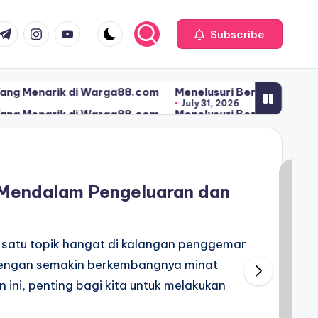
com
r.com
.me
instagram.com
youtube.com
Subscribe
ik di Warga88.com
Menelusuri Beraneka Permainan dar
July 31, 2026
ik di Warga88.com
Menelusuri Beraneka Permainan dar
July 31, 2026
 Mendalam Pengeluaran dan
 satu topik hangat di kalangan penggemar
 Dengan semakin berkembangnya minat
ini, penting bagi kita untuk melakukan