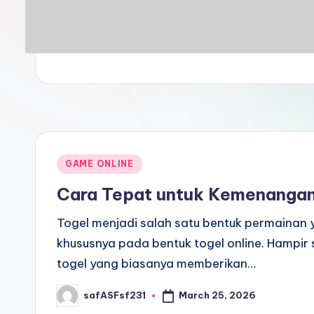
Posted
GAME ONLINE
in
Cara Tepat untuk Kemenangan
Togel menjadi salah satu bentuk permainan 
khususnya pada bentuk togel online. Hampir 
togel yang biasanya memberikan…
March 25, 2026
safASFsf231
Posted
by