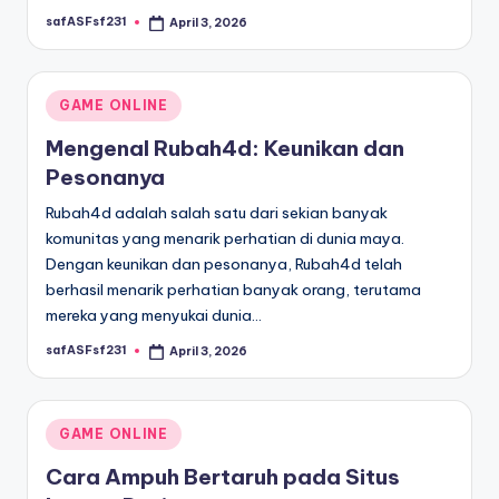
safASFsf231
April 3, 2026
Posted
by
Posted
GAME ONLINE
in
Mengenal Rubah4d: Keunikan dan
Pesonanya
Rubah4d adalah salah satu dari sekian banyak
komunitas yang menarik perhatian di dunia maya.
Dengan keunikan dan pesonanya, Rubah4d telah
berhasil menarik perhatian banyak orang, terutama
mereka yang menyukai dunia…
safASFsf231
April 3, 2026
Posted
by
Posted
GAME ONLINE
in
Cara Ampuh Bertaruh pada Situs