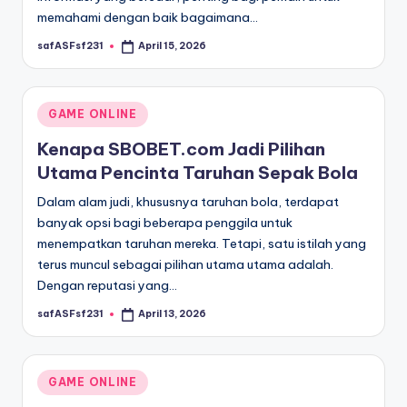
memahami dengan baik bagaimana…
safASFsf231
April 15, 2026
Posted
by
Posted
GAME ONLINE
in
Kenapa SBOBET.com Jadi Pilihan
Utama Pencinta Taruhan Sepak Bola
Dalam alam judi, khususnya taruhan bola, terdapat
banyak opsi bagi beberapa penggila untuk
menempatkan taruhan mereka. Tetapi, satu istilah yang
terus muncul sebagai pilihan utama utama adalah.
Dengan reputasi yang…
safASFsf231
April 13, 2026
Posted
by
Posted
GAME ONLINE
in