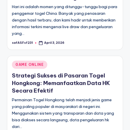
Hari ini adalah momen yang ditunggu-tunggu bagi para
penggemar togel China. Banyak yang penasaran
dengan hasil terbaru, dan kami hadir untuk memberikan
informasi terkini mengenai live draw dan pengeluaran
yang…
safASFsf231
April 3, 2026
Posted
by
Posted
GAME ONLINE
in
Strategi Sukses di Pasaran Togel
Hongkong: Memanfaatkan Data HK
Secara Efektif
Permainan Togel Hongkong telah menjadi jenis game
yang paling populer di masyarakat di negeri ini.
Menggunakan sistem yang transparan dan data yang
bisa diakses secara langsung, data pengeluaran hk
dari…