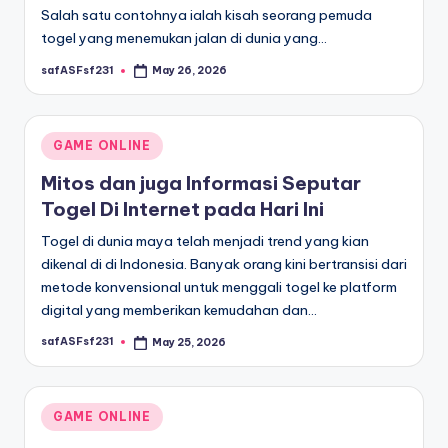
Salah satu contohnya ialah kisah seorang pemuda
togel yang menemukan jalan di dunia yang…
safASFsf231
May 26, 2026
Posted
by
Posted
GAME ONLINE
in
Mitos dan juga Informasi Seputar
Togel Di Internet pada Hari Ini
Togel di dunia maya telah menjadi trend yang kian
dikenal di di Indonesia. Banyak orang kini bertransisi dari
metode konvensional untuk menggali togel ke platform
digital yang memberikan kemudahan dan…
safASFsf231
May 25, 2026
Posted
by
Posted
GAME ONLINE
in