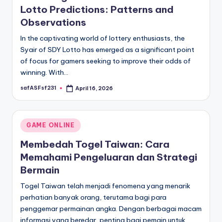
Lotto Predictions: Patterns and
Observations
In the captivating world of lottery enthusiasts, the
Syair of SDY Lotto has emerged as a significant point
of focus for gamers seeking to improve their odds of
winning. With…
safASFsf231
April 16, 2026
Posted
by
Posted
GAME ONLINE
in
Membedah Togel Taiwan: Cara
Memahami Pengeluaran dan Strategi
Bermain
Togel Taiwan telah menjadi fenomena yang menarik
perhatian banyak orang, terutama bagi para
penggemar permainan angka. Dengan berbagai macam
informasi yang beredar, penting bagi pemain untuk