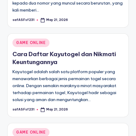
kepada dua nomor yang muncul secara berurutan, yang
kali memberi…
safASFsf231
May 21, 2026
Posted
by
Posted
GAME ONLINE
in
Cara Daftar Kayutogel dan Nikmati
Keuntungannya
Kayutogel adalah salah satu platform populer yang
menawarkan berbagai jenis permainan togel secara
online. Dengan semakin maraknya minat masyarakat
terhadap permainan togel, Kayutogel hadir sebagai
solusi yang aman dan menguntungkan…
safASFsf231
May 21, 2026
Posted
by
Posted
GAME ONLINE