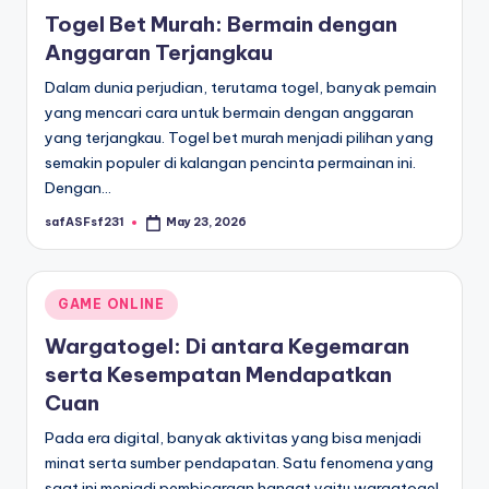
in
Togel Bet Murah: Bermain dengan
Anggaran Terjangkau
Dalam dunia perjudian, terutama togel, banyak pemain
yang mencari cara untuk bermain dengan anggaran
yang terjangkau. Togel bet murah menjadi pilihan yang
semakin populer di kalangan pencinta permainan ini.
Dengan…
safASFsf231
May 23, 2026
Posted
by
Posted
GAME ONLINE
in
Wargatogel: Di antara Kegemaran
serta Kesempatan Mendapatkan
Cuan
Pada era digital, banyak aktivitas yang bisa menjadi
minat serta sumber pendapatan. Satu fenomena yang
saat ini menjadi pembicaraan hangat yaitu wargatogel.