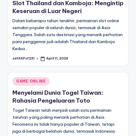
Slot Thailand dan Kamboja: Mengintip
Keseruan di Luar Negeri
Dalam beberapa tahun terakhir, permainan slot online
semakin populer di seluruh dunia, termasuk di Asia
Tenggara. Salah satu destinasi yang menarik perhatian
para penggemar judi adalah Thailand dan Kamboja.
Kedua…
safASFsf231
April 11, 2026
Posted
by
Posted
GAME ONLINE
in
Menyelami Dunia Togel Taiwan:
Rahasia Pengeluaran Toto
Togel Taiwan telah menjadi salah satu permainan
taruhan yang paling menarik perhatian di Asia.
Fenomena ini tidak hanya populer di Taiwan, tetapi
juga di berbagai belahan dunia, termasuk Indonesia.