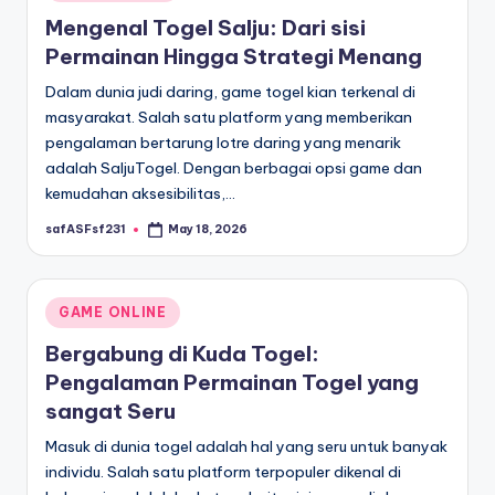
in
Mengenal Togel Salju: Dari sisi
Permainan Hingga Strategi Menang
Dalam dunia judi daring, game togel kian terkenal di
masyarakat. Salah satu platform yang memberikan
pengalaman bertarung lotre daring yang menarik
adalah SaljuTogel. Dengan berbagai opsi game dan
kemudahan aksesibilitas,…
safASFsf231
May 18, 2026
Posted
by
Posted
GAME ONLINE
in
Bergabung di Kuda Togel:
Pengalaman Permainan Togel yang
sangat Seru
Masuk di dunia togel adalah hal yang seru untuk banyak
individu. Salah satu platform terpopuler dikenal di