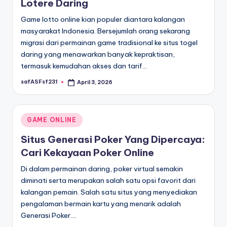
Lotere Daring
Game lotto online kian populer diantara kalangan
masyarakat Indonesia. Bersejumlah orang sekarang
migrasi dari permainan game tradisional ke situs togel
daring yang menawarkan banyak kepraktisan,
termasuk kemudahan akses dan tarif…
safASFsf231
April 3, 2026
Posted
by
Posted
GAME ONLINE
in
Situs Generasi Poker Yang Dipercaya:
Cari Kekayaan Poker Online
Di dalam permainan daring, poker virtual semakin
diminati serta merupakan salah satu opsi favorit dari
kalangan pemain. Salah satu situs yang menyediakan
pengalaman bermain kartu yang menarik adalah
Generasi Poker.…