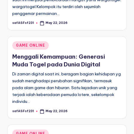
wargatogel Kelompok itu terdiri oleh sejumlah
penggemar permainan…
safASFsf231
May 22, 2026
Posted
by
Posted
GAME ONLINE
in
Menggali Kemampuan: Generasi
Muda Togel pada Dunia Digital
Di zaman digital saat ini, beragam bagian kehidupan yg
sudah menghadapi perubahan signifikan, termasuk
pada alam game dan hiburan. Satu kejadian unik yang
terjadi ialah keberadaan pemuda lotere, sekelompok
individu…
safASFsf231
May 22, 2026
Posted
by
Posted
GAME ONLINE