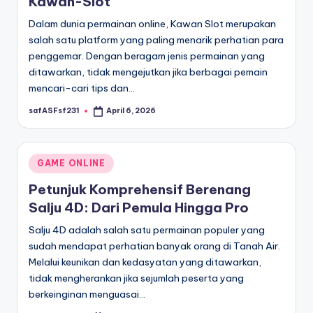
Kawan-Slot
Dalam dunia permainan online, Kawan Slot merupakan
salah satu platform yang paling menarik perhatian para
penggemar. Dengan beragam jenis permainan yang
ditawarkan, tidak mengejutkan jika berbagai pemain
mencari-cari tips dan…
safASFsf231
April 6, 2026
Posted
by
Posted
GAME ONLINE
in
Petunjuk Komprehensif Berenang
Salju 4D: Dari Pemula Hingga Pro
Salju 4D adalah salah satu permainan populer yang
sudah mendapat perhatian banyak orang di Tanah Air.
Melalui keunikan dan kedasyatan yang ditawarkan,
tidak mengherankan jika sejumlah peserta yang
berkeinginan menguasai…