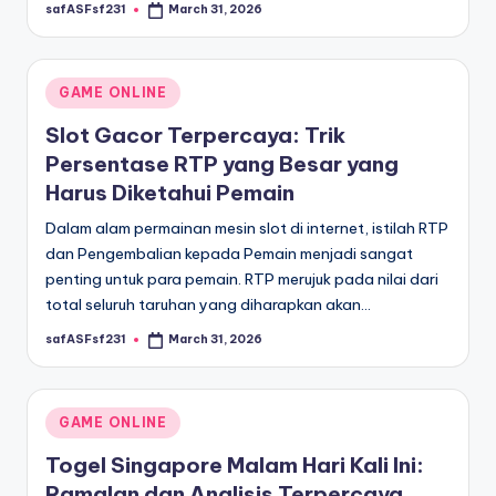
safASFsf231
March 31, 2026
Posted
by
Posted
GAME ONLINE
in
Slot Gacor Terpercaya: Trik
Persentase RTP yang Besar yang
Harus Diketahui Pemain
Dalam alam permainan mesin slot di internet, istilah RTP
dan Pengembalian kepada Pemain menjadi sangat
penting untuk para pemain. RTP merujuk pada nilai dari
total seluruh taruhan yang diharapkan akan…
safASFsf231
March 31, 2026
Posted
by
Posted
GAME ONLINE
in
Togel Singapore Malam Hari Kali Ini:
Ramalan dan Analisis Terpercaya